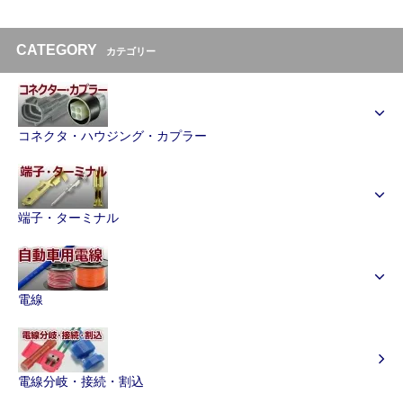
CATEGORY
カテゴリー
コネクタ・ハウジング・カプラー
端子・ターミナル
電線
電線分岐・接続・割込