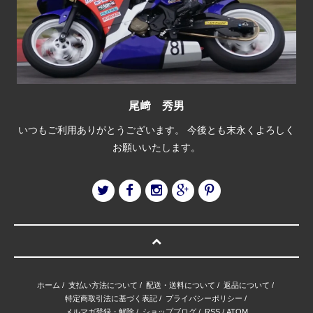
尾﨑 秀男
いつもご利用ありがとうございます。 今後とも末永くよろしく
お願いいたします。
ホーム
/
支払い方法について
/
配送・送料について
/
返品について
/
特定商取引法に基づく表記
/
プライバシーポリシー
/
メルマガ登録・解除
/
ショップブログ
/
RSS
/
ATOM