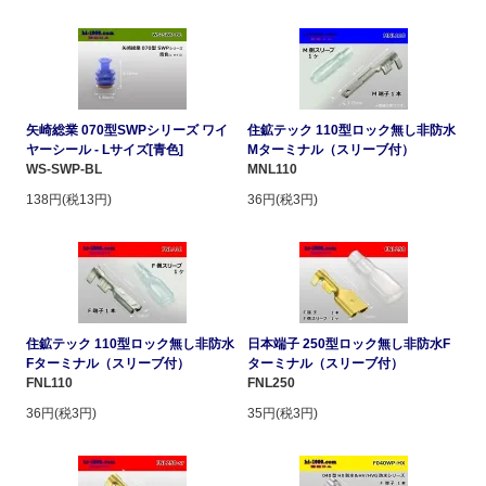
矢崎総業 070型SWPシリーズ ワイ
住鉱テック 110型ロック無し非防水
ヤーシール - Lサイズ[青色]
Mターミナル（スリーブ付）
WS-SWP-BL
MNL110
138円(税13円)
36円(税3円)
住鉱テック 110型ロック無し非防水
日本端子 250型ロック無し非防水F
Fターミナル（スリーブ付）
ターミナル（スリーブ付）
FNL110
FNL250
36円(税3円)
35円(税3円)