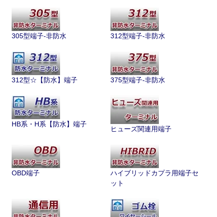
305型端子-非防水
312型端子-非防水
312型☆【防水】端子
375型端子-非防水
HB系・H系【防水】端子
ヒューズ関連用端子
OBD端子
ハイブリッドカプラ用端子セ
ット