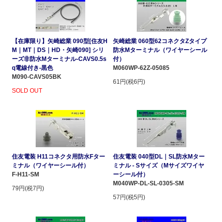
【在庫限り】矢崎総業 090型[住友H
矢崎総業 060型62コネクタZタイプ
M｜MT｜DS｜HD・矢崎090] シリ
防水Mターミナル（ワイヤーシール
ーズ非防水Mターミナル-CAVS0.5s
付）
q電線付き-黒色
M060WP-62Z-05085
M090-CAVS05BK
61円(税6円)
SOLD OUT
住友電装 H11コネクタ用防水Fター
住友電装 040型DL｜SL防水Mター
ミナル（ワイヤーシール付）
ミナル - Sサイズ（Mサイズワイヤ
F-H11-SM
ーシール付）
M040WP-DL-SL-0305-SM
79円(税7円)
57円(税5円)