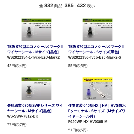
832
385
432
全
商品
-
表示
TE製 070型エコノシールJマークⅡ
TE製 070型エコノシールJマークⅡ
ワイヤーシール - Mサイズ[黒色]
ワイヤーシール - Sサイズ[黒色]
WS2822354-1-Tyco-EsJ-Mark2
WS2822356-Tyco-EsJ-Mark2-S
42円(税4円)
55円(税5円)
矢崎総業 070型SWPシリーズ ワイ
住友電装 040型HX｜HV｜HVG防水
ヤーシール - Mサイズ[黒色]
Fターミナル - Sサイズ（Mサイズワ
WS-SWP-7812-BK
イヤーシール付）
F040WP-HX-HV0305-M
77円(税7円)
51円(税5円)