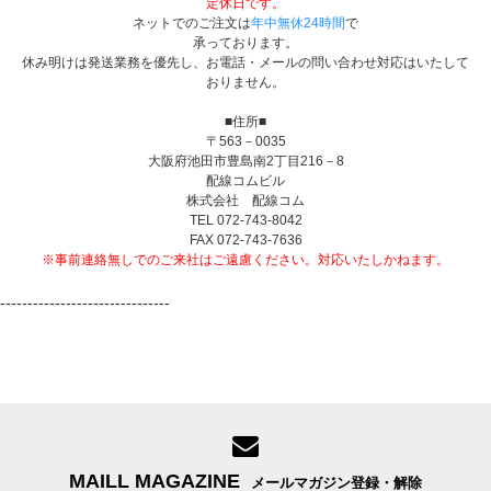
定休日です。
ネットでのご注文は
年中無休24時間
で
承っております。
休み明けは発送業務を優先し、お電話・メールの問い合わせ対応はいたして
おりません。
■住所■
〒563－0035
大阪府池田市豊島南2丁目216－8
配線コムビル
株式会社 配線コム
TEL 072-743-8042
FAX 072-743-7636
※事前連絡無しでのご来社はご遠慮ください。対応いたしかねます。
-------------------------------
MAILL MAGAZINE
メールマガジン登録・解除