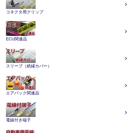
コネクタ用クリップ
ECU関連品
スリーブ（絶縁カバー）
エアバック関連品
電線付き端子