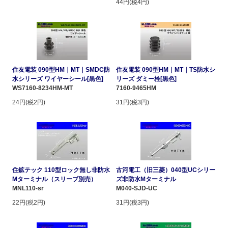
44円(税4円)
住友電装 090型HM｜MT｜SMDC防
住友電装 090型HM｜MT｜TS防水シ
水シリーズ ワイヤーシール[黒色]
リーズ ダミー栓[黒色]
WS7160-8234HM-MT
7160-9465HM
24円(税2円)
31円(税3円)
住鉱テック 110型ロック無し非防水
古河電工（旧三菱）040型UCシリー
Mターミナル（スリーブ別売）
ズ非防水Mターミナル
MNL110-sr
M040-SJD-UC
22円(税2円)
31円(税3円)