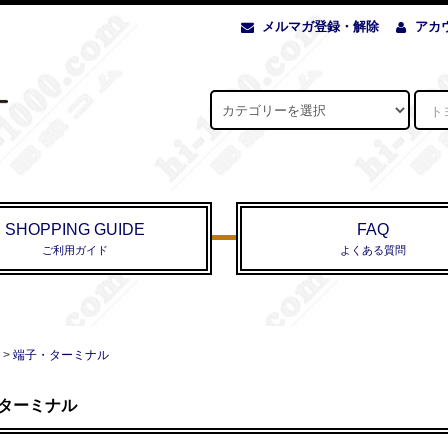
メルマガ登録・解除
アカ
SHOPPING GUIDE
FAQ
ご利用ガイド
よくある質問
>
端子・ターミナル
ターミナル