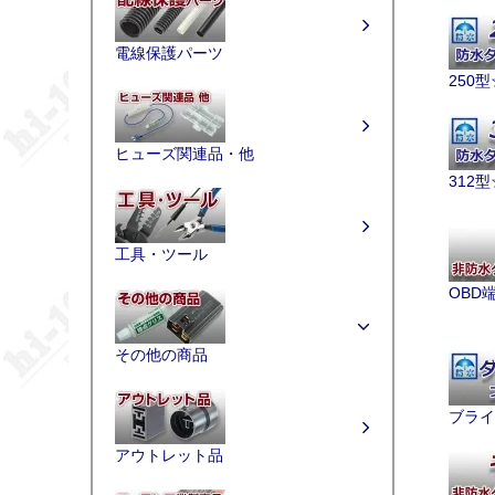
電線保護パーツ
250
ヒューズ関連品・他
312
工具・ツール
OBD
その他の商品
ブライ
アウトレット品