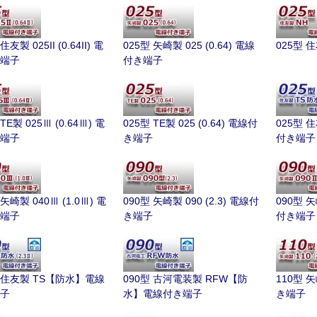
住友製 025II (0.64II) 電
025型 矢崎製 025 (0.64) 電線
025型 
端子
付き端子
TE製 025Ⅲ (0.64Ⅲ) 電
025型 TE製 025 (0.64) 電線付
025型 
端子
き端子
付き端子
 矢崎製 040Ⅲ (1.0Ⅲ) 電
090型 矢崎製 090 (2.3) 電線付
090型 矢崎
端子
き端子
付き端子
型 住友製 TS【防水】電線
090型 古河電装製 RFW【防
110型 矢
子
水】電線付き端子
き端子