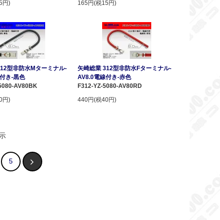
5円)
165円(税15円)
312型非防水Mターミナル-
矢崎総業 312型非防水Fターミナル-
線付き-黒色
AV8.0電線付き-赤色
5080-AV80BK
F312-YZ-5080-AV80RD
0円)
440円(税40円)
示
5