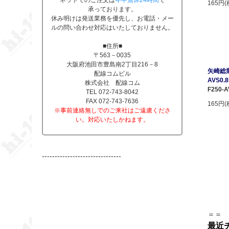
ネットでのご注文は
年中無休24時間
で
165円(
承っております。
休み明けは発送業務を優先し、お電話・メー
ルの問い合わせ対応はいたしておりません。
■住所■
〒563－0035
大阪府池田市豊島南2丁目216－8
矢崎総業
配線コムビル
AVS0
株式会社 配線コム
F250-
TEL 072-743-8042
FAX 072-743-7636
165円(
※事前連絡無しでのご来社はご遠慮くださ
い。対応いたしかねます。
-------------------------------
＝＝
最近