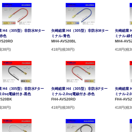
 H4（305型）非防水Mター
矢崎総業 H4（305型）非防水Mター
矢崎総業 
-赤色
ミナル-青色
ミナル-緑
VS20RD
MH4-AVS20BL
MH4-AVS
税38円)
418円(税38円)
418円(税3
 H4（305型）非防水Fター
矢崎総業 H4（305型）非防水Fター
矢崎総業 
2.0sq電線付き-黒色
ミナル-2.0sq電線付き-赤色
ミナル-2.
VS20BK
FH4-AVS20RD
FH4-AVS
税38円)
418円(税38円)
418円(税3