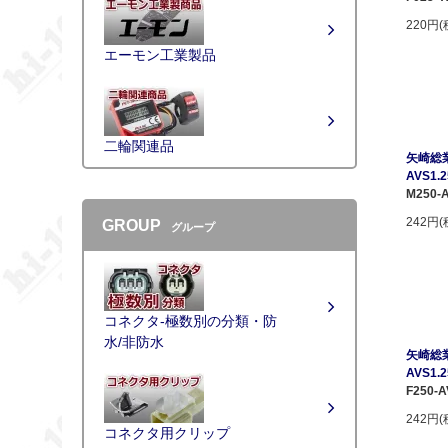
220円(
エーモン工業製品
二輪関連品
矢崎総業
AVS1
M250-
242円(
GROUP
グループ
コネクタ-極数別の分類・防
水/非防水
矢崎総業
AVS1
F250-
242円(
コネクタ用クリップ