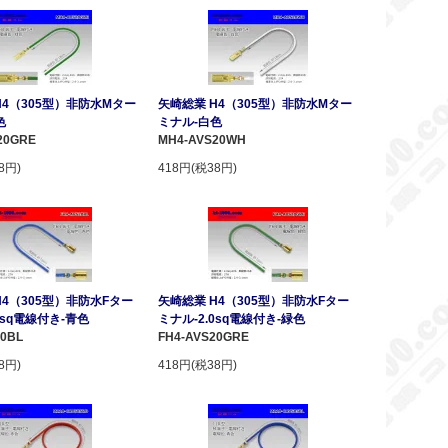
H4（305型）非防水Mター
矢崎総業 H4（305型）非防水Mター
色
ミナル-白色
20GRE
MH4-AVS20WH
8円)
418円(税38円)
H4（305型）非防水Fター
矢崎総業 H4（305型）非防水Fター
0sq電線付き-青色
ミナル-2.0sq電線付き-緑色
20BL
FH4-AVS20GRE
8円)
418円(税38円)