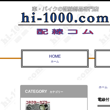
HOME
ホーム
ホーム
CATEGORY
カテゴリー
電線付