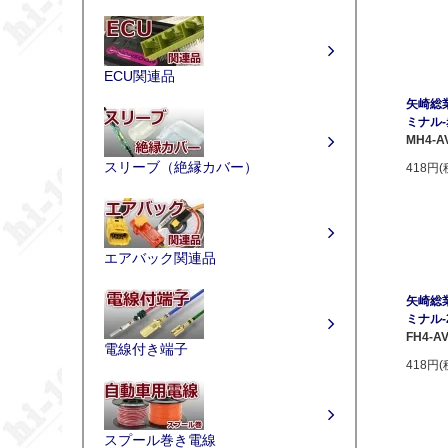
ECU関連品
矢崎総業
ミナル
MH4-A
スリーブ（絶縁カバー）
418円(
エアバック関連品
矢崎総業
ミナル-
FH4-A
電線付き端子
418円(
スプール巻き電線