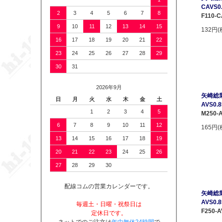
CAVS
2
3
4
5
6
7
8
F110-
9
10
11
12
13
14
15
132円(
16
17
18
19
20
21
22
23
24
25
26
27
28
29
30
31
2026年9月
矢崎総業
日
月
火
水
木
金
土
AVS0
1
2
3
4
5
M250-
6
7
8
9
10
11
12
165円(
13
14
15
16
17
18
19
20
21
22
23
24
25
26
27
28
29
30
配線コムの営業カレンダーです。
矢崎総業
AVS0
毎週土・日曜・祝祭日は
F250-
定休日です。