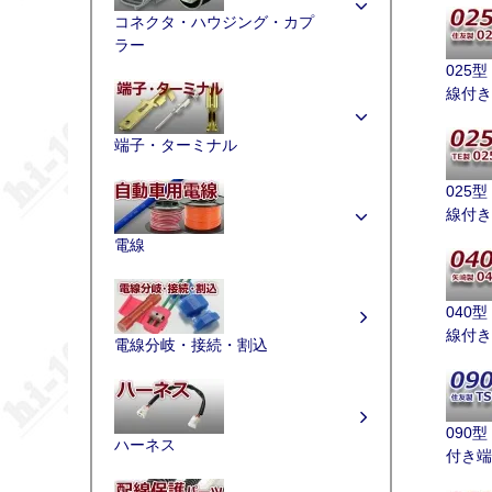
コネクタ・ハウジング・カプ
ラー
025型 
線付き
端子・ターミナル
025型 
線付き
電線
040型
線付き
電線分岐・接続・割込
090
ハーネス
付き端