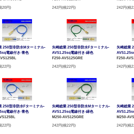
税20円)
242円(税22円)
242円(税2
 250型非防水Mターミナル-
矢崎総業 250型非防水Fターミナル-
矢崎総業 
.25sq電線付き-青色
AVS1.25sq電線付き-緑色
AVS1.2
AVS125BL
F250-AVS125GRE
F250-AVS
税22円)
242円(税22円)
242円(税2
 250型非防水Fターミナル-
矢崎総業 250型非防水Mターミナル-
矢崎総業 
.25sq電線付き-青色
AVS1.25sq電線付き-緑色
AVS1.2
AVS125BL
M250-AVS125GRE
M250-AV
税22円)
242円(税22円)
242円(税2