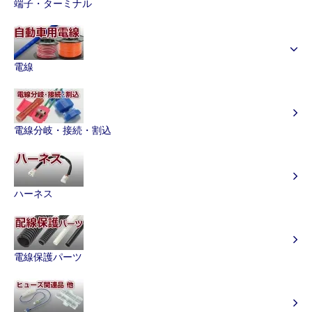
端子・ターミナル
電線
電線分岐・接続・割込
ハーネス
電線保護パーツ