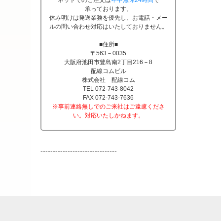
ネットでのご注文は
年中無休24時間
で
承っております。
休み明けは発送業務を優先し、お電話・メー
ルの問い合わせ対応はいたしておりません。
■住所■
〒563－0035
大阪府池田市豊島南2丁目216－8
配線コムビル
株式会社 配線コム
TEL 072-743-8042
FAX 072-743-7636
※事前連絡無しでのご来社はご遠慮くださ
い。対応いたしかねます。
-------------------------------