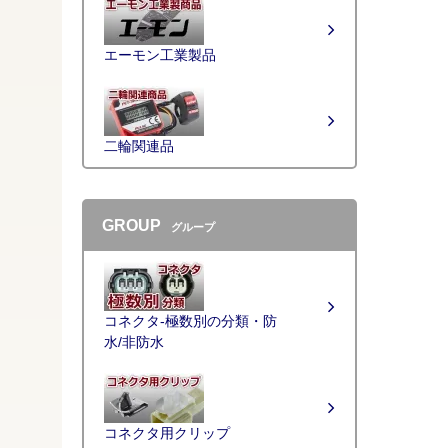
エーモン工業製品
二輪関連品
GROUP
グループ
コネクタ-極数別の分類・防
水/非防水
コネクタ用クリップ