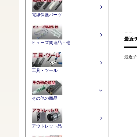
電線保護パーツ
＝＝
最近
ヒューズ関連品・他
最近チ
工具・ツール
その他の商品
アウトレット品