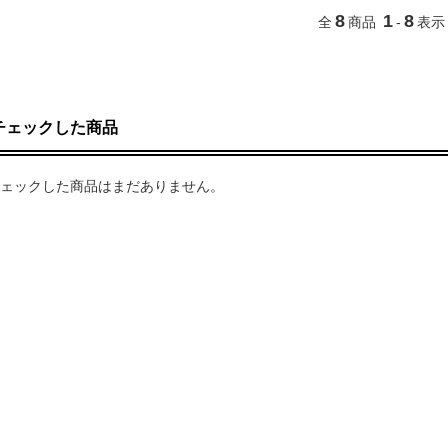
8
1
8
全
商品
-
表示
チェックした商品
ェックした商品はまだありません。