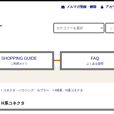
メルマガ登録・解除
アカ
SHOPPING GUIDE
FAQ
ご利用ガイド
よくある質問
>
コネクタ・ハウジング・カプラー
>
HB系・H系コネクタ
・H系コネクタ