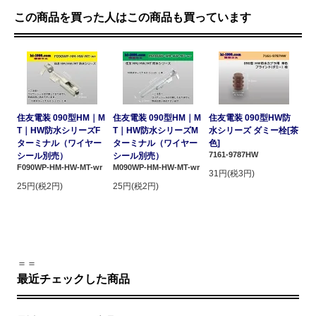
この商品を買った人はこの商品も買っています
住友電装 090型HM｜M
住友電装 090型HM｜M
住友電装 090型HW防
T｜HW防水シリーズF
T｜HW防水シリーズM
水シリーズ ダミー栓[茶
ターミナル（ワイヤー
ターミナル（ワイヤー
色]
7161-9787HW
シール別売）
シール別売）
F090WP-HM-HW-MT-wr
M090WP-HM-HW-MT-wr
31円(税3円)
25円(税2円)
25円(税2円)
＝＝
最近チェックした商品