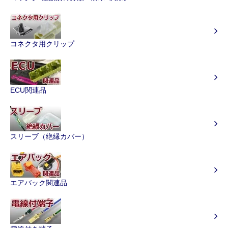
コネクタ用クリップ
ECU関連品
スリーブ（絶縁カバー）
エアバック関連品