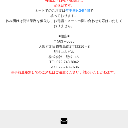
毎週土・日曜・祝祭日は
定休日です。
ネットでのご注文は
年中無休24時間
で
承っております。
休み明けは発送業務を優先し、お電話・メールの問い合わせ対応はいたして
おりません。
■住所■
〒563－0035
大阪府池田市豊島南2丁目216－8
配線コムビル
株式会社 配線コム
TEL 072-743-8042
FAX 072-743-7636
※事前連絡無しでのご来社はご遠慮ください。対応いたしかねます。
-------------------------------