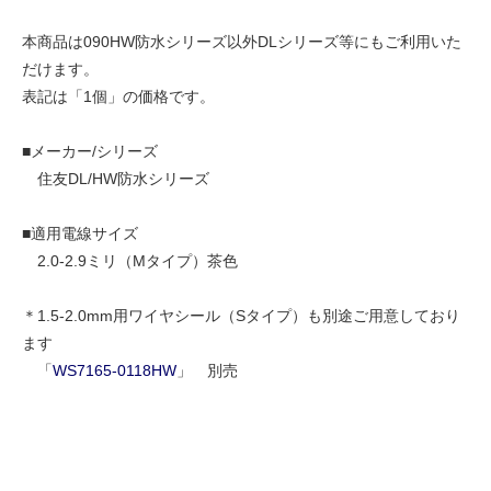
本商品は090HW防水シリーズ以外DLシリーズ等にもご利用いた
だけます。
表記は「1個」の価格です。
■メーカー/シリーズ
住友DL/HW防水シリーズ
■適用電線サイズ
2.0-2.9ミリ（Mタイプ）茶色
＊1.5-2.0mm用ワイヤシール（Sタイプ）も別途ご用意しており
ます
「
WS7165-0118HW
」 別売