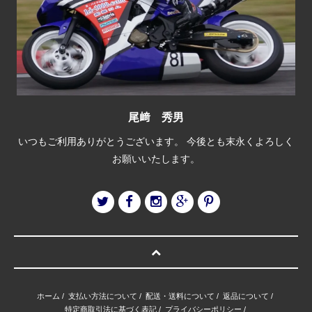
尾﨑 秀男
いつもご利用ありがとうございます。 今後とも末永くよろしく
お願いいたします。
ホーム
/
支払い方法について
/
配送・送料について
/
返品について
/
特定商取引法に基づく表記
/
プライバシーポリシー
/