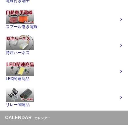
電線付き端子
スプール巻き電線
特注ハーネス
LED関連商品
リレー関連品
CALENDAR
カレンダー