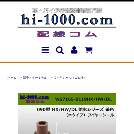
ホーム
>
端子・ターミナル
>
ワイヤシール（ゴム栓）