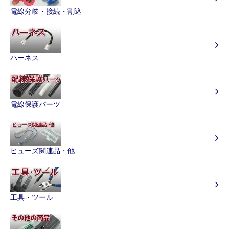
電線分岐・接続・割込
ハーネス
電線保護パーツ
ヒューズ関連品・他
工具・ツール