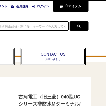
0
アイテム
ウント
会員登録
ログイン
CONTACT US
お問い合わせ
古河電工（旧三菱）040型UC
シリーズ非防水Mターミナル/