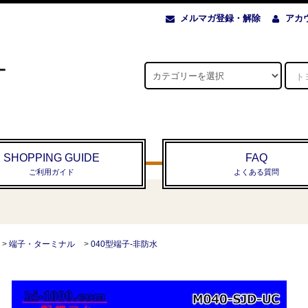
メルマガ登録・解除
アカ
SHOPPING GUIDE
FAQ
ご利用ガイド
よくある質問
>
端子・ターミナル
>
040型端子-非防水