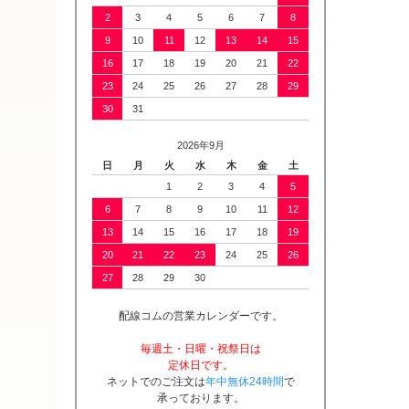
2
3
4
5
6
7
8
9
10
11
12
13
14
15
16
17
18
19
20
21
22
23
24
25
26
27
28
29
30
31
2026年9月
日
月
火
水
木
金
土
1
2
3
4
5
6
7
8
9
10
11
12
13
14
15
16
17
18
19
20
21
22
23
24
25
26
27
28
29
30
配線コムの営業カレンダーです。
毎週土・日曜・祝祭日は
定休日です。
ネットでのご注文は
年中無休24時間
で
承っております。