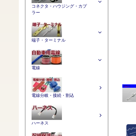
コネクタ・ハウジング・カプ
ラー
端子・ターミナル
電線
電線分岐・接続・割込
ハーネス