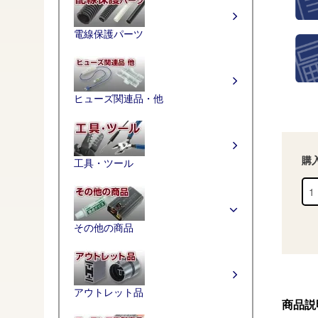
電線保護パーツ
ヒューズ関連品・他
購
工具・ツール
その他の商品
アウトレット品
商品説