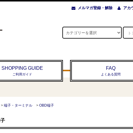
メルマガ登録・解除
アカ
SHOPPING GUIDE
FAQ
ご利用ガイド
よくある質問
>
端子・ターミナル
>
OBD端子
端子