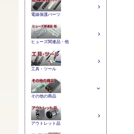
電線保護パーツ
ヒューズ関連品・他
工具・ツール
その他の商品
アウトレット品