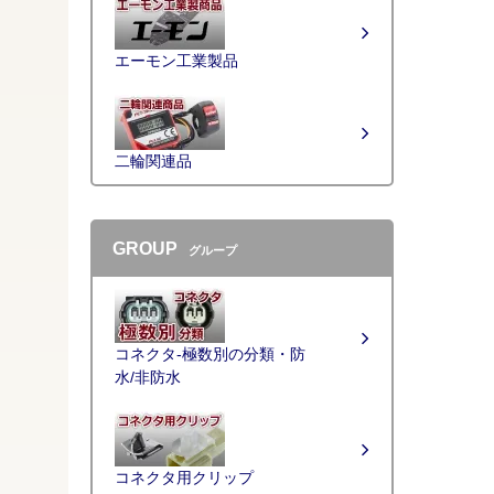
エーモン工業製品
二輪関連品
GROUP
グループ
コネクタ-極数別の分類・防
水/非防水
コネクタ用クリップ