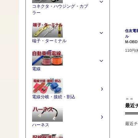
コネクタ・ハウジング・カプ
ラー
住友電装
ル
端子・ターミナル
M-OBD
110円(
電線
電線分岐・接続・割込
＝＝
最近
最近チ
ハーネス