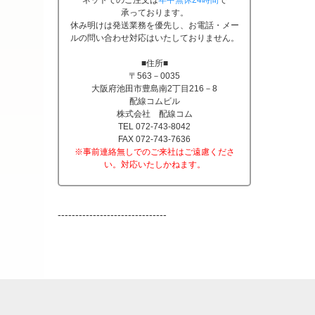
ネットでのご注文は
年中無休24時間
で
承っております。
休み明けは発送業務を優先し、お電話・メー
ルの問い合わせ対応はいたしておりません。
■住所■
〒563－0035
大阪府池田市豊島南2丁目216－8
配線コムビル
株式会社 配線コム
TEL 072-743-8042
FAX 072-743-7636
※事前連絡無しでのご来社はご遠慮くださ
い。対応いたしかねます。
-------------------------------