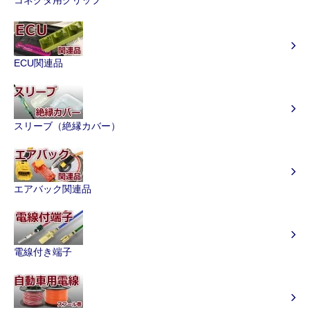
ECU関連品
スリーブ（絶縁カバー）
エアバック関連品
電線付き端子