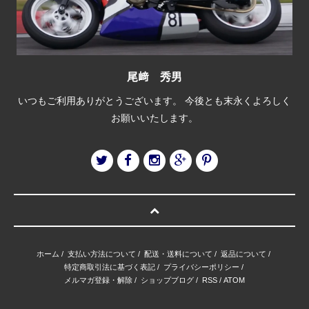
尾﨑 秀男
いつもご利用ありがとうございます。 今後とも末永くよろしく
お願いいたします。
ホーム
/
支払い方法について
/
配送・送料について
/
返品について
/
特定商取引法に基づく表記
/
プライバシーポリシー
/
メルマガ登録・解除
/
ショップブログ
/
RSS
/
ATOM