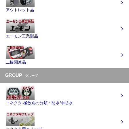
アウトレット品
エーモン工業製品
二輪関連品
GROUP
グループ
コネクタ-極数別の分類・防水/非防水
コネクタ用クリップ