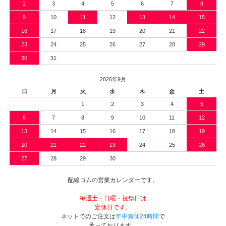
2
3
4
5
6
7
8
9
10
11
12
13
14
15
16
17
18
19
20
21
22
23
24
25
26
27
28
29
30
31
2026年9月
日
月
火
水
木
金
土
1
2
3
4
5
6
7
8
9
10
11
12
13
14
15
16
17
18
19
20
21
22
23
24
25
26
27
28
29
30
配線コムの営業カレンダーです。
毎週土・日曜・祝祭日は
定休日です。
ネットでのご注文は
年中無休24時間
で
承っております。