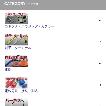
CATEGORY
カテゴリー
コネクタ・ハウジング・カプラー
端子・ターミナル
電線
電線分岐・接続・割込