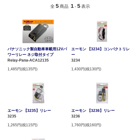
5
1
5
全
商品
-
表示
パナソニック製自動車車載用12Vパ
エーモン 【3234】コンパクトリレ
ワーリレー ネジ取付タイプ
ー
Relay-Pana-ACA12135
3234
1,485円(税135円)
1,430円(税130円)
エーモン 【3235】リレー
エーモン 【3236】リレー
3235
3236
1,265円(税115円)
1,760円(税160円)