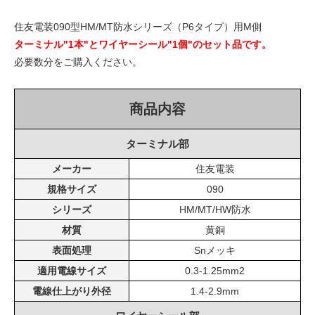
住友電装090型HM/MT防水シリーズ（P6タイプ）用M側
ターミナル"1本"とワイヤーシール"1個"のセット品です。
必要数分をご購入ください。
商品内容
ターミナル部
メーカー
住友電装
規格サイズ
090
シリーズ
HM/MT/HW防水
材質
黄銅
表面処理
Snメッキ
適用電線サイズ
0.3-1.25mm2
電線仕上がり外径
1.4-2.9mm