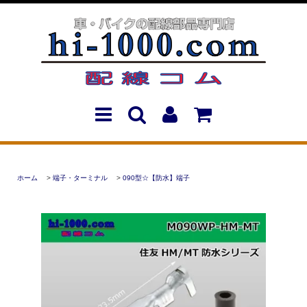
ホーム
>
端子・ターミナル
>
090型☆【防水】端子