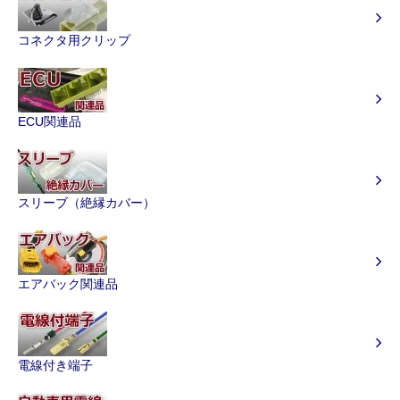
コネクタ用クリップ
ECU関連品
スリーブ（絶縁カバー）
エアバック関連品
電線付き端子