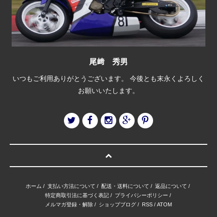
尾﨑 秀男
いつもご利用ありがとうございます。 今後とも末永くよろしく
お願いいたします。
ホーム
/
支払い方法について
/
配送・送料について
/
返品について
/
特定商取引法に基づく表記
/
プライバシーポリシー
/
メルマガ登録・解除
/
ショップブログ
/
RSS
/
ATOM