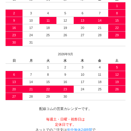
1
2
3
4
5
6
7
8
9
10
11
12
13
14
15
16
17
18
19
20
21
22
23
24
25
26
27
28
29
30
31
2026年9月
日
月
火
水
木
金
土
1
2
3
4
5
6
7
8
9
10
11
12
13
14
15
16
17
18
19
20
21
22
23
24
25
26
27
28
29
30
配線コムの営業カレンダーです。
毎週土・日曜・祝祭日は
定休日です。
ネットでのご注文は
年中無休24時間
で