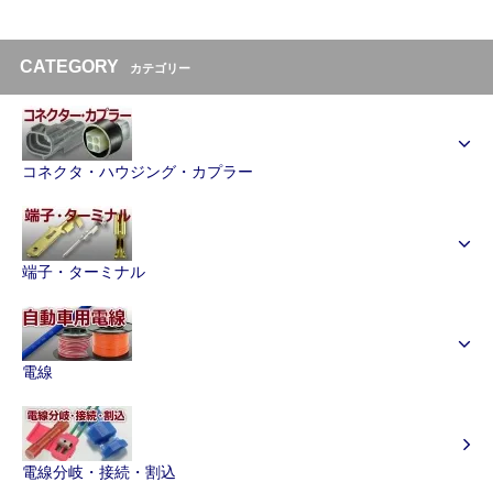
CATEGORY
カテゴリー
コネクタ・ハウジング・カプラー
端子・ターミナル
電線
電線分岐・接続・割込