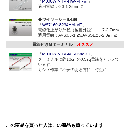
「
M090WP-HM-HW-MT-wr
」
適用電線：0.3-1.25mm2
◆ワイヤーシール1個
「
WS7160-8234HM-MT
」
電線仕上がり外径（被覆外径）：1.7-2.7mm
適用電線：AVS0.5-1.25/AVSS1.25-2.0mm2
電線付きMターミナル
オススメ
「
M090WP-HM-MT-05sqRD
」
ターミナルに約18cmの0.5sq電線をカシメて
います。
カシメ作業に不安のある方に！時短に！
この商品を買った人はこの商品も買っています