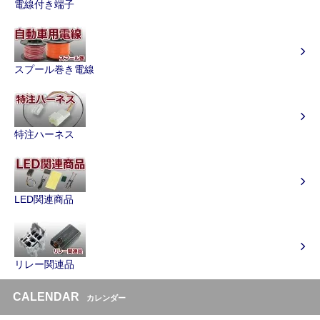
電線付き端子
スプール巻き電線
特注ハーネス
LED関連商品
リレー関連品
CALENDAR
カレンダー