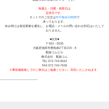
毎週土・日曜・祝祭日は
定休日です。
ネットでのご注文は
年中無休24時間
で
承っております。
休み明けは発送業務を優先し、お電話・メールの問い合わせ対応はいたして
おりません。
■住所■
〒563－0035
大阪府池田市豊島南2丁目216－8
配線コムビル
株式会社 配線コム
TEL 072-743-8042
FAX 072-743-7636
※事前連絡無しでのご来社はご遠慮ください。対応いたしかねます。
-------------------------------