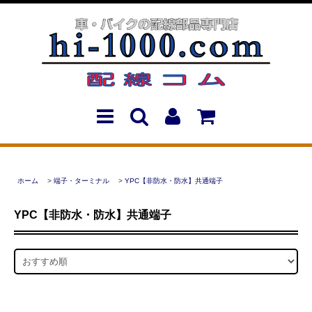
ホーム
>
端子・ターミナル
>
YPC【非防水・防水】共通端子
YPC【非防水・防水】共通端子