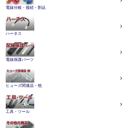
電線分岐・接続・割込
ハーネス
電線保護パーツ
ヒューズ関連品・他
工具・ツール