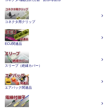
コネクタ用クリップ
ECU関連品
スリーブ（絶縁カバー）
エアバック関連品