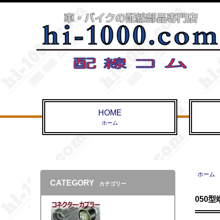
HOME
ホーム
ホーム
CATEGORY
カテゴリー
050