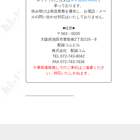
ネットでのご注文は
年中無休24時間
で
承っております。
休み明けは発送業務を優先し、お電話・メー
ルの問い合わせ対応はいたしておりません。
■住所■
〒563－0035
大阪府池田市豊島南2丁目216－8
配線コムビル
株式会社 配線コム
TEL 072-743-8042
FAX 072-743-7636
※事前連絡無しでのご来社はご遠慮くださ
い。対応いたしかねます。
-------------------------------