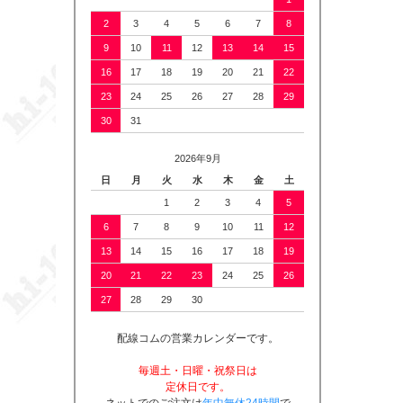
2
3
4
5
6
7
8
9
10
11
12
13
14
15
16
17
18
19
20
21
22
23
24
25
26
27
28
29
30
31
2026年9月
日
月
火
水
木
金
土
1
2
3
4
5
6
7
8
9
10
11
12
13
14
15
16
17
18
19
20
21
22
23
24
25
26
27
28
29
30
配線コムの営業カレンダーです。
毎週土・日曜・祝祭日は
定休日です。