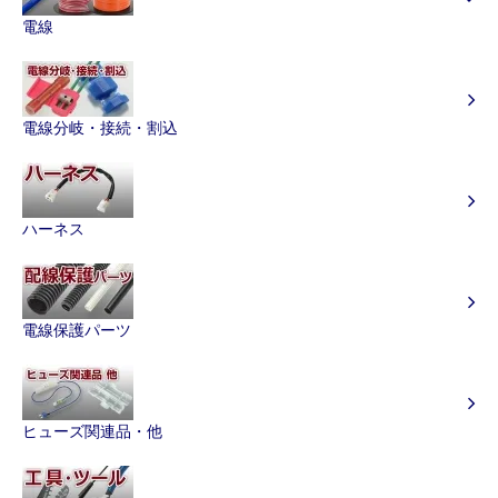
電線
電線分岐・接続・割込
ハーネス
電線保護パーツ
ヒューズ関連品・他