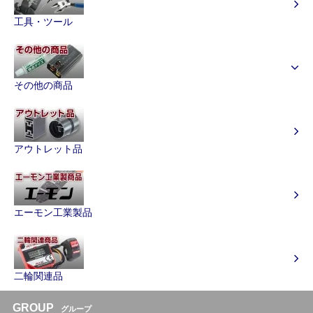
工具・ツール
その他の商品
アウトレット品
エーモン工業製品
二輪関連品
GROUP
グループ