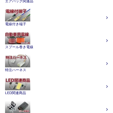
エアバック関連品
電線付き端子
スプール巻き電線
特注ハーネス
LED関連商品