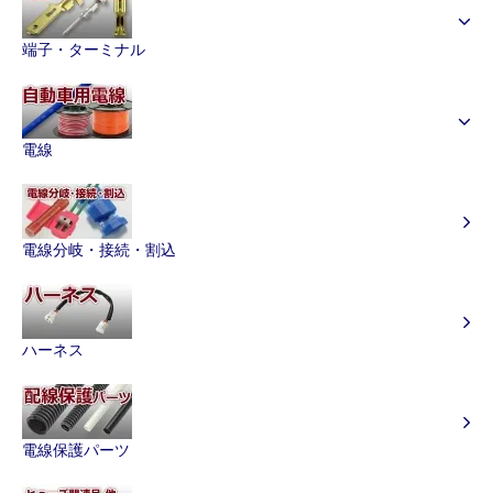
端子・ターミナル
電線
電線分岐・接続・割込
ハーネス
電線保護パーツ