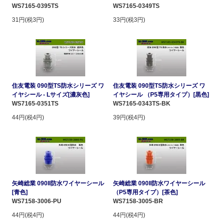
WS7165-0395TS
WS7165-0349TS
31円(税3円)
33円(税3円)
住友電装 090型TS防水シリーズ ワ
住友電装 090型TS防水シリーズ ワ
イヤシール - Lサイズ[濃灰色]
イヤシール （P5専用タイプ）[黒色]
WS7165-0351TS
WS7165-0343TS-BK
44円(税4円)
39円(税4円)
矢崎総業 090II防水ワイヤーシール
矢崎総業 090II防水ワイヤーシール
[青色]
（P5専用タイプ）[茶色]
WS7158-3006-PU
WS7158-3005-BR
44円(税4円)
44円(税4円)