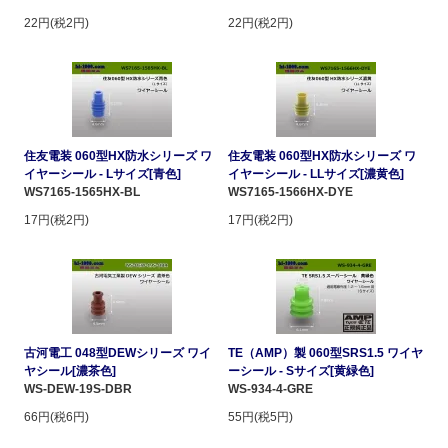
22円(税2円)
22円(税2円)
住友電装 060型HX防水シリーズ ワ
住友電装 060型HX防水シリーズ ワ
イヤーシール - Lサイズ[青色]
イヤーシール - LLサイズ[濃黄色]
WS7165-1565HX-BL
WS7165-1566HX-DYE
17円(税2円)
17円(税2円)
古河電工 048型DEWシリーズ ワイ
TE（AMP）製 060型SRS1.5 ワイヤ
ヤシール[濃茶色]
ーシール - Sサイズ[黄緑色]
WS-DEW-19S-DBR
WS-934-4-GRE
66円(税6円)
55円(税5円)