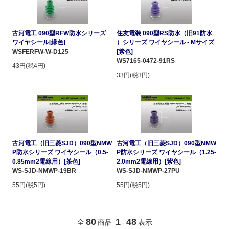
古河電工 090型RFW防水シリーズ
住友電装 090型RS防水（旧91防水
ワイヤシール[緑色]
）シリーズ ワイヤシール - Mサイズ
WSFERFW-W-D125
[紫色]
WS7165-0472-91RS
43円(税4円)
33円(税3円)
古河電工（旧三菱SJD）090型NMW
古河電工（旧三菱SJD）090型NMW
P防水シリーズ ワイヤシール（0.5-
P防水シリーズ ワイヤシール（1.25-
0.85mm2電線用）[茶色]
2.0mm2電線用）[紫色]
WS-SJD-NMWP-19BR
WS-SJD-NMWP-27PU
55円(税5円)
55円(税5円)
80
1
48
全
商品
-
表示