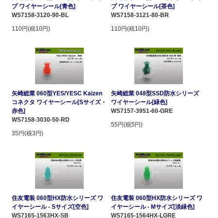
プ ワイヤーシール[青色]
プ ワイヤーシール[茶色]
WS7158-3120-90-BL
WS7158-3121-80-BR
110円(税10円)
110円(税10円)
矢崎総業 060型YES/YESC Kaizen
矢崎総業 048型SSD防水シリーズ
コネクタ ワイヤーシール[Sサイズ・
ワイヤーシール[緑色]
赤色]
WS7157-3951-60-GRE
WS7158-3030-50-RD
55円(税5円)
35円(税3円)
住友電装 060型HX防水シリーズ ワ
住友電装 060型HX防水シリーズ ワ
イヤーシール - Sサイズ[空色]
イヤーシール - Mサイズ[淡緑色]
WS7165-1563HX-SB
WS7165-1564HX-LGRE