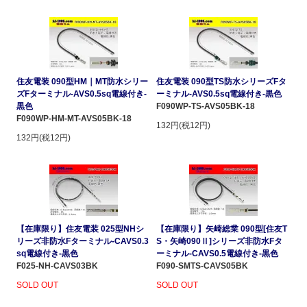
住友電装 090型HM｜MT防水シリー
住友電装 090型TS防水シリーズFタ
ズFターミナル-AVS0.5sq電線付き-
ーミナル-AVS0.5sq電線付き-黒色
黒色
F090WP-TS-AVS05BK-18
F090WP-HM-MT-AVS05BK-18
132円(税12円)
132円(税12円)
【在庫限り】住友電装 025型NHシ
【在庫限り】矢崎総業 090型[住友T
リーズ非防水Fターミナル-CAVS0.3
S・矢崎090Ⅱ]シリーズ非防水Fタ
sq電線付き-黒色
ーミナル-CAVS0.5電線付き-黒色
F025-NH-CAVS03BK
F090-SMTS-CAVS05BK
SOLD OUT
SOLD OUT