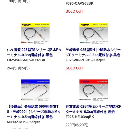
198円(税18円)
F090-CAVS05BK
SOLD OUT
住友電装 025型TSシリーズ防水Fタ
矢崎総業 025型RH｜HS防水シリー
ーミナル-0.3sq電線付き-黒色
ズFターミナル-0.3sq電線付き-黒色
F025WP-SMTS-03sqBK
F025WP-RH-HS-03sqBK
264円(税24円)
SOLD OUT
【後継品】矢崎総業 090型[住友T
住友電装 025型HEシリーズ非防水F
S・矢崎090Ⅱ]シリーズ非防水Mタ
ターミナル-0.3sq電線付き-黒色
ーミナル-0.5sq電線付き-黒色
F025-HE-03sqBK
M090-SMTS-05sqBK
220円(税20円)