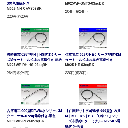
3黒色電線付き
M025WP-SMTS-03sqBK
M025-NH-CAVS03BK
264円(税24円)
220円(税20円)
矢崎総業 025型RH｜HS防水シリー
住友電装 025型HEシリーズ非防水M
ズMターミナル-0.3sq電線付き-黒色
ターミナル-0.3sq黒色電線付き
M025WP-RH-HS-03sqBK
M025-HE-03sqBK
264円(税24円)
220円(税20円)
古河電工 090型RFW防水シリーズM
【在庫限り】矢崎総業 090型[住友H
ターミナル-0.5sq電線付き-黒色
M｜MT｜DS｜HD・矢崎090] シリ
M090WP-RFW-05sqBK
ーズ非防水Fターミナル-CAVS0.5電
線付き-黒色