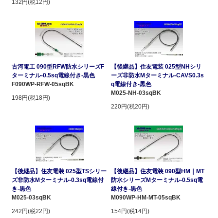
132円(税12円)
古河電工 090型RFW防水シリーズF
【後継品】住友電装 025型NHシリ
ターミナル-0.5sq電線付き-黒色
ーズ非防水Mターミナル-CAVS0.3s
F090WP-RFW-05sqBK
q電線付き-黒色
M025-NH-03sqBK
198円(税18円)
220円(税20円)
【後継品】住友電装 025型TSシリー
【後継品】住友電装 090型HM｜MT
ズ非防水Mターミナル-0.3sq電線付
防水シリーズMターミナル-0.5sq電
き-黒色
線付き-黒色
M025-03sqBK
M090WP-HM-MT-05sqBK
242円(税22円)
154円(税14円)