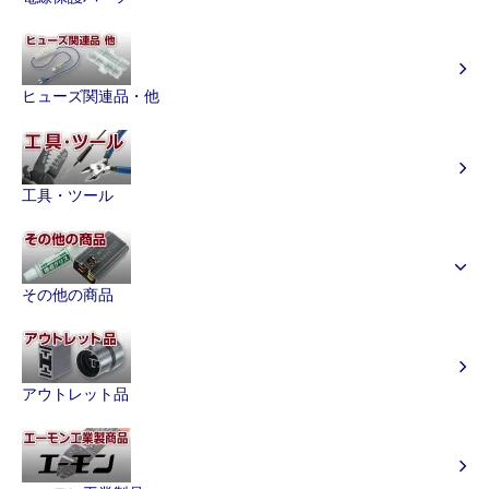
ヒューズ関連品・他
工具・ツール
その他の商品
アウトレット品