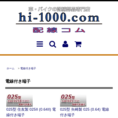
ホーム
>
電線付き端子
電線付き端子
025型 住友製 025II (0.64II) 電
025型 矢崎製 025 (0.64) 電線
線付き端子
付き端子