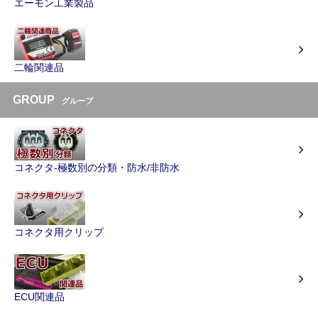
エーモン工業製品
二輪関連品
GROUP
グループ
コネクタ-極数別の分類・防水/非防水
コネクタ用クリップ
ECU関連品