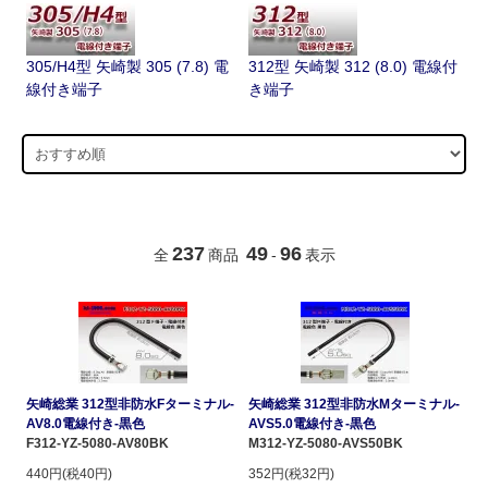
305/H4型 矢崎製 305 (7.8) 電
312型 矢崎製 312 (8.0) 電線付
線付き端子
き端子
237
49
96
全
商品
-
表示
矢崎総業 312型非防水Fターミナル-
矢崎総業 312型非防水Mターミナル-
AV8.0電線付き-黒色
AVS5.0電線付き-黒色
F312-YZ-5080-AV80BK
M312-YZ-5080-AVS50BK
440円(税40円)
352円(税32円)