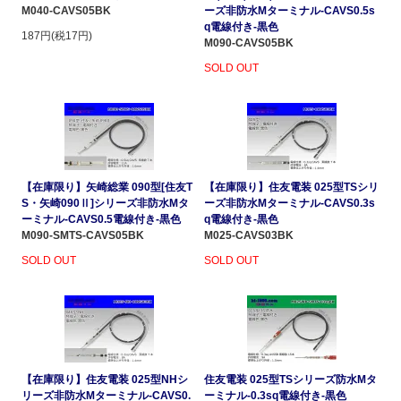
M040-CAVS05BK
ーズ非防水Mターミナル-CAVS0.5s
q電線付き-黒色
187円(税17円)
M090-CAVS05BK
SOLD OUT
【在庫限り】矢崎総業 090型[住友T
【在庫限り】住友電装 025型TSシリ
S・矢崎090Ⅱ]シリーズ非防水Mタ
ーズ非防水Mターミナル-CAVS0.3s
ーミナル-CAVS0.5電線付き-黒色
q電線付き-黒色
M090-SMTS-CAVS05BK
M025-CAVS03BK
SOLD OUT
SOLD OUT
【在庫限り】住友電装 025型NHシ
住友電装 025型TSシリーズ防水Mタ
リーズ非防水Mターミナル-CAVS0.
ーミナル-0.3sq電線付き-黒色