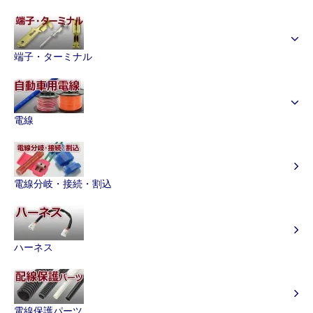
端子・ターミナル
電線
電線分岐・接続・割込
ハーネス
電線保護パーツ