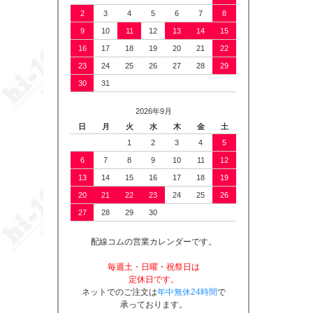
2
3
4
5
6
7
8
9
10
11
12
13
14
15
16
17
18
19
20
21
22
23
24
25
26
27
28
29
30
31
2026年9月
日
月
火
水
木
金
土
1
2
3
4
5
6
7
8
9
10
11
12
13
14
15
16
17
18
19
20
21
22
23
24
25
26
27
28
29
30
配線コムの営業カレンダーです。
毎週土・日曜・祝祭日は
定休日です。
ネットでのご注文は
年中無休24時間
で
承っております。