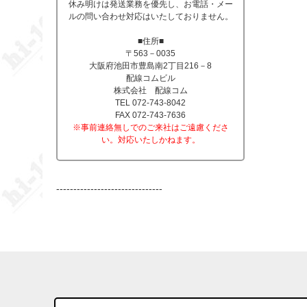
休み明けは発送業務を優先し、お電話・メー
ルの問い合わせ対応はいたしておりません。
■住所■
〒563－0035
大阪府池田市豊島南2丁目216－8
配線コムビル
株式会社 配線コム
TEL 072-743-8042
FAX 072-743-7636
※事前連絡無しでのご来社はご遠慮くださ
い。対応いたしかねます。
-------------------------------