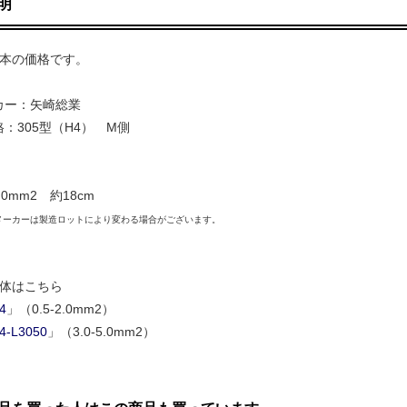
明
1本の価格です。
ー：矢崎総業
：305型（H4） M側
.0mm2 約18cm
メーカーは製造ロットにより変わる場合がございます。
単体はこちら
4
」（0.5-2.0mm2）
4-L3050
」（3.0-5.0mm2）