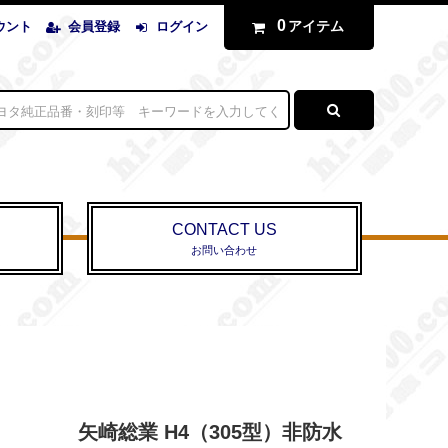
0
アイテム
ウント
会員登録
ログイン
CONTACT US
お問い合わせ
矢崎総業 H4（305型）非防水