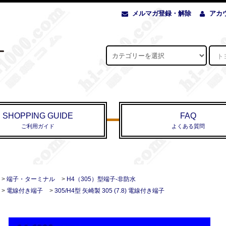
メルマガ登録・解除
アカ
SHOPPING GUIDE
FAQ
ご利用ガイド
よくある質問
>
端子・ターミナル
>
H4（305）型端子-非防水
>
電線付き端子
>
305/H4型 矢崎製 305 (7.8) 電線付き端子