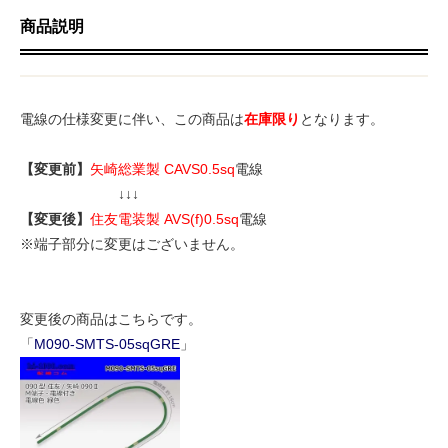
商品説明
電線の仕様変更に伴い、この商品は
在庫限り
となります。
【変更前】
矢崎総業製 CAVS0.5sq
電線
↓↓↓
【変更後】
住友電装製 AVS(f)0.5sq
電線
※端子部分に変更はございません。
変更後の商品はこちらです。
「
M090-SMTS-05sqGRE
」