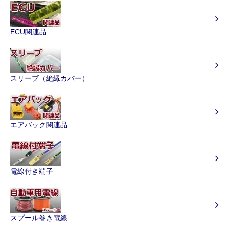
ECU関連品
スリーブ（絶縁カバー）
エアバック関連品
電線付き端子
スプール巻き電線