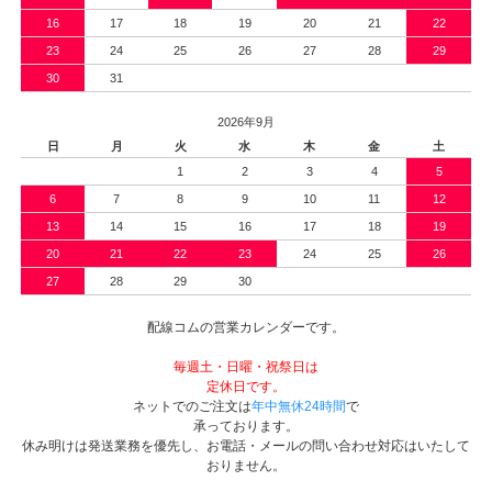
16
17
18
19
20
21
22
23
24
25
26
27
28
29
30
31
2026年9月
日
月
火
水
木
金
土
1
2
3
4
5
6
7
8
9
10
11
12
13
14
15
16
17
18
19
20
21
22
23
24
25
26
27
28
29
30
配線コムの営業カレンダーです。
毎週土・日曜・祝祭日は
定休日です。
ネットでのご注文は
年中無休24時間
で
承っております。
休み明けは発送業務を優先し、お電話・メールの問い合わせ対応はいたして
おりません。