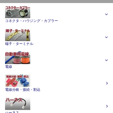
コネクタ・ハウジング・カプラー
端子・ターミナル
電線
電線分岐・接続・割込
ハーネス