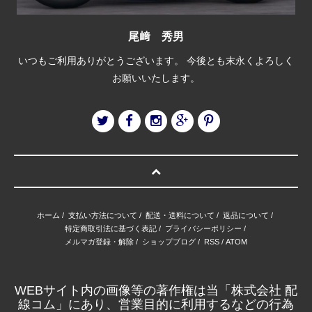
尾﨑 秀男
いつもご利用ありがとうございます。 今後とも末永くよろしく
お願いいたします。
ホーム
/
支払い方法について
/
配送・送料について
/
返品について
/
特定商取引法に基づく表記
/
プライバシーポリシー
/
メルマガ登録・解除
/
ショップブログ
/
RSS
/
ATOM
WEBサイト内の画像等の著作権は当「株式会社 配
線コム」にあり、営業目的に利用するなどの行為