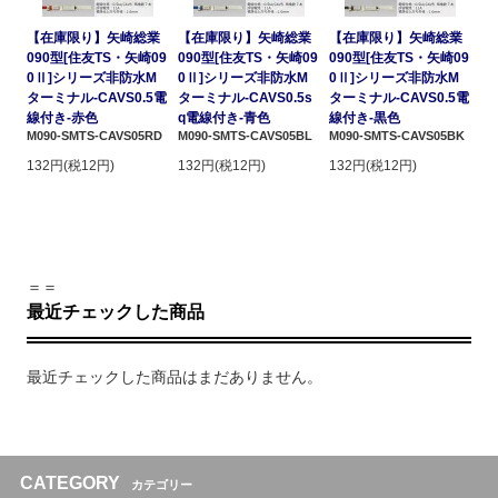
【在庫限り】矢崎総業
【在庫限り】矢崎総業
【在庫限り】矢崎総業
090型[住友TS・矢崎09
090型[住友TS・矢崎09
090型[住友TS・矢崎09
0Ⅱ]シリーズ非防水M
0Ⅱ]シリーズ非防水M
0Ⅱ]シリーズ非防水M
ターミナル-CAVS0.5電
ターミナル-CAVS0.5s
ターミナル-CAVS0.5電
線付き-赤色
q電線付き-青色
線付き-黒色
M090-SMTS-CAVS05RD
M090-SMTS-CAVS05BL
M090-SMTS-CAVS05BK
132円(税12円)
132円(税12円)
132円(税12円)
＝＝
最近チェックした商品
最近チェックした商品はまだありません。
CATEGORY
カテゴリー