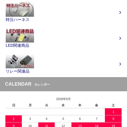
特注ハーネス
LED関連商品
リレー関連品
CALENDAR
カレンダー
2026年8月
日
月
火
水
木
金
土
1
2
3
4
5
6
7
8
9
10
11
12
13
14
15