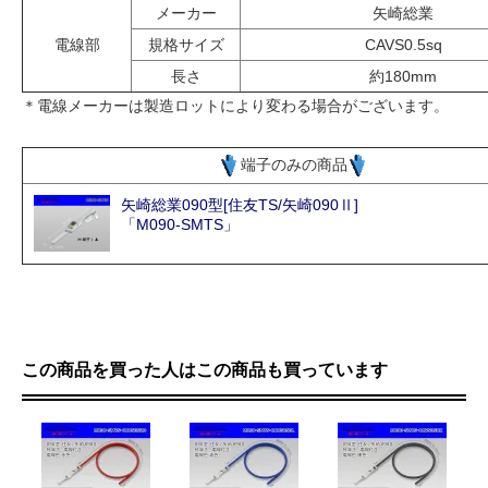
メーカー
矢崎総業
電線部
規格サイズ
CAVS0.5sq
長さ
約180mm
＊電線メーカーは製造ロットにより変わる場合がございます。
端子のみの商品
矢崎総業090型[住友TS/矢崎090Ⅱ]
「M090-SMTS」
この商品を買った人はこの商品も買っています