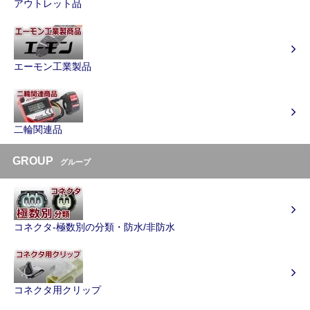
アウトレット品
エーモン工業製品
二輪関連品
GROUP
グループ
コネクタ-極数別の分類・防水/非防水
コネクタ用クリップ