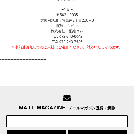
■住所■
〒563－0035
大阪府池田市豊島南2丁目216－8
配線コムビル
株式会社 配線コム
TEL 072-743-8042
FAX 072-743-7636
※事前連絡無しでのご来社はご遠慮ください。対応いたしかねます。
-------------------------------
MAILL MAGAZINE
メールマガジン登録・解除