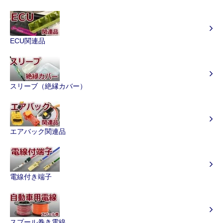
ECU関連品
スリーブ（絶縁カバー）
エアバック関連品
電線付き端子
スプール巻き電線