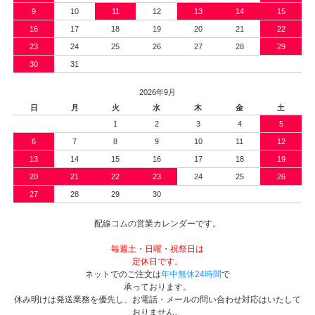
9
10
11
12
13
14
15
16
17
18
19
20
21
22
23
24
25
26
27
28
29
30
31
2026年9月
日
月
火
水
木
金
土
1
2
3
4
5
6
7
8
9
10
11
12
13
14
15
16
17
18
19
20
21
22
23
24
25
26
27
28
29
30
配線コムの営業カレンダーです。
毎週土・日曜・祝祭日は
定休日です。
ネットでのご注文は
年中無休24時間
で
承っております。
休み明けは発送業務を優先し、お電話・メールの問い合わせ対応はいたして
おりません。