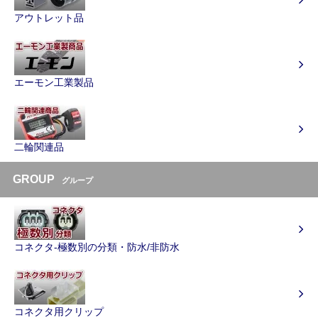
アウトレット品
エーモン工業製品
二輪関連品
GROUP
グループ
コネクタ-極数別の分類・防水/非防水
コネクタ用クリップ