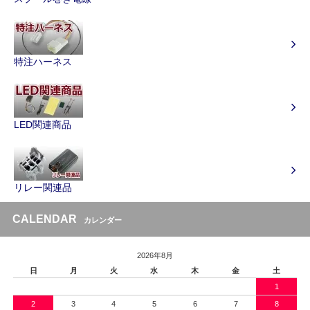
特注ハーネス
LED関連商品
リレー関連品
CALENDAR
カレンダー
2026年8月
日
月
火
水
木
金
土
1
2
3
4
5
6
7
8