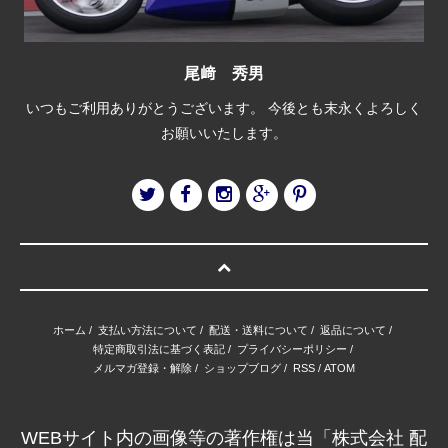
尾﨑 秀男
いつもご利用ありがとうございます。 今後とも末永くよろしく
お願いいたします。
ホーム
/
支払い方法について
/
配送・送料について
/
返品について
/
特定商取引法に基づく表記
/
プライバシーポリシー
/
メルマガ登録・解除
/
ショップブログ
/
RSS
/
ATOM
WEBサイト内の画像等の著作権は当「株式会社 配