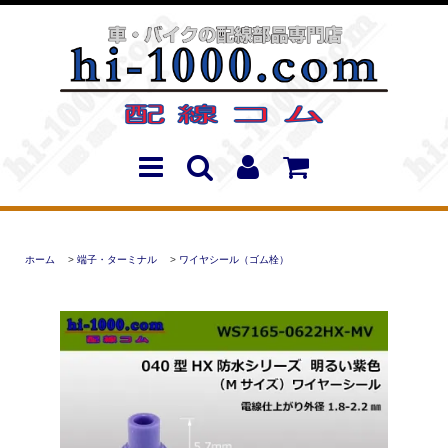
ホーム
>
端子・ターミナル
>
ワイヤシール（ゴム栓）