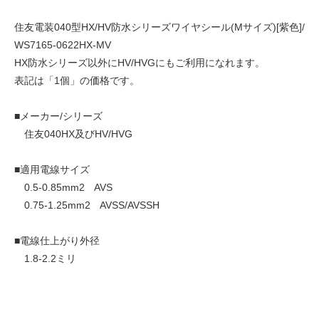
住友電装040型HX/HV防水シリーズワイヤシール(Mサイズ)[紫色]/
WS7165-0622HX-MV
HX防水シリーズ以外にHV/HVGにもご利用になれます。
表記は「1個」の価格です。
■メーカー/シリーズ
住友040HX及びHV/HVG
■適用電線サイズ
0.5-0.85mm2 AVS
0.75-1.25mm2 AVSS/AVSSH
■電線仕上がり外径
1.8-2.2ミリ