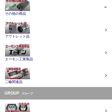
その他の商品
アウトレット品
エーモン工業製品
二輪関連品
GROUP
グループ