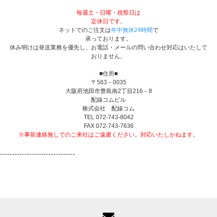
毎週土・日曜・祝祭日は
定休日です。
ネットでのご注文は
年中無休24時間
で
承っております。
休み明けは発送業務を優先し、お電話・メールの問い合わせ対応はいたして
おりません。
■住所■
〒563－0035
大阪府池田市豊島南2丁目216－8
配線コムビル
株式会社 配線コム
TEL 072-743-8042
FAX 072-743-7636
※事前連絡無しでのご来社はご遠慮ください。対応いたしかねます。
-------------------------------