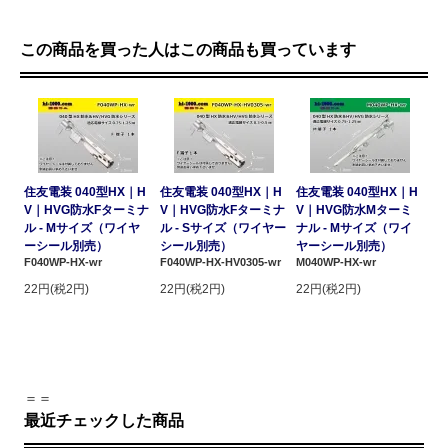
この商品を買った人はこの商品も買っています
住友電装 040型HX｜H
住友電装 040型HX｜H
住友電装 040型HX｜H
V｜HVG防水Fターミナ
V｜HVG防水Fターミナ
V｜HVG防水Mターミ
ル - Mサイズ（ワイヤ
ル - Sサイズ（ワイヤー
ナル - Mサイズ（ワイ
ーシール別売）
シール別売）
ヤーシール別売）
F040WP-HX-wr
F040WP-HX-HV0305-wr
M040WP-HX-wr
22円(税2円)
22円(税2円)
22円(税2円)
＝＝
最近チェックした商品