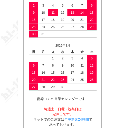
2
3
4
5
6
7
8
9
10
11
12
13
14
15
16
17
18
19
20
21
22
23
24
25
26
27
28
29
30
31
2026年9月
日
月
火
水
木
金
土
1
2
3
4
5
6
7
8
9
10
11
12
13
14
15
16
17
18
19
20
21
22
23
24
25
26
27
28
29
30
配線コムの営業カレンダーです。
毎週土・日曜・祝祭日は
定休日です。
ネットでのご注文は
年中無休24時間
で
承っております。