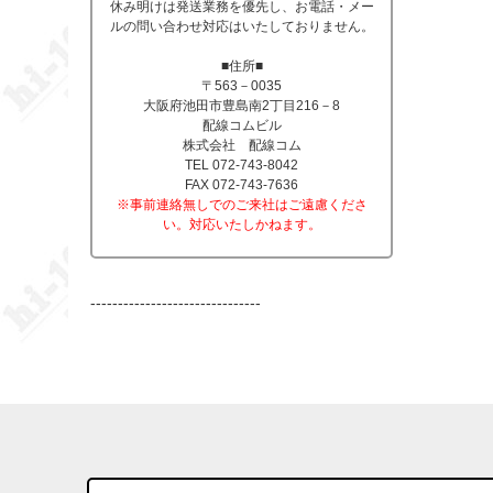
休み明けは発送業務を優先し、お電話・メー
ルの問い合わせ対応はいたしておりません。
■住所■
〒563－0035
大阪府池田市豊島南2丁目216－8
配線コムビル
株式会社 配線コム
TEL 072-743-8042
FAX 072-743-7636
※事前連絡無しでのご来社はご遠慮くださ
い。対応いたしかねます。
-------------------------------