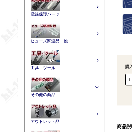
電線保護パーツ
ヒューズ関連品・他
購
工具・ツール
その他の商品
アウトレット品
商品説