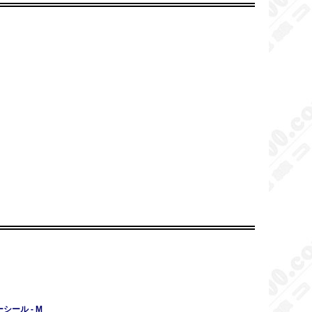
ーシール - M