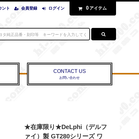
0
アイテム
ウント
会員登録
ログイン
CONTACT US
お問い合わせ
★在庫限り★DeLphi（デルフ
ァイ）製 GT280シリーズ ワ