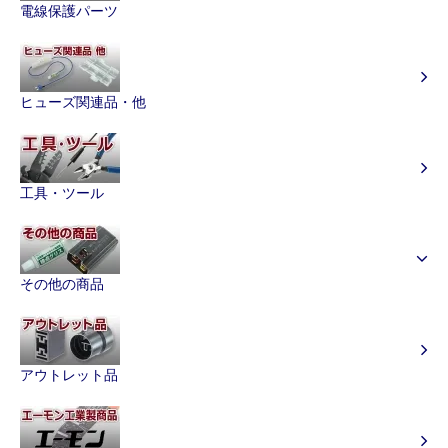
電線保護パーツ
ヒューズ関連品・他
工具・ツール
その他の商品
アウトレット品