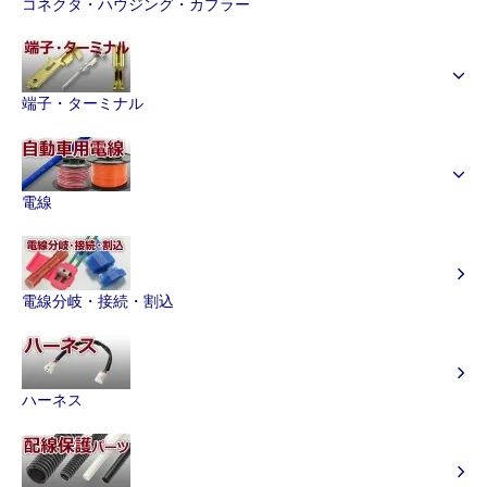
コネクタ・ハウジング・カプラー
端子・ターミナル
電線
電線分岐・接続・割込
ハーネス