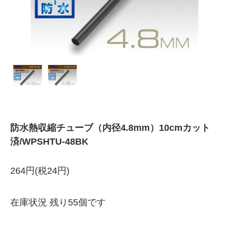
防水熱収縮チューブ（内径4.8mm）10cmカット
済/WPSHTU-48BK
264円(税24円)
在庫状況 残り55個です