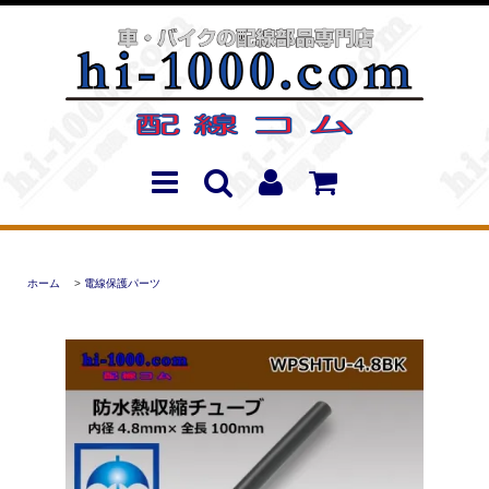
ホーム
>
電線保護パーツ