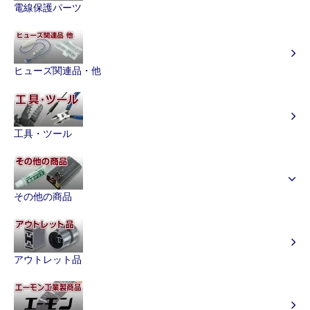
電線保護パーツ
ヒューズ関連品・他
工具・ツール
その他の商品
アウトレット品