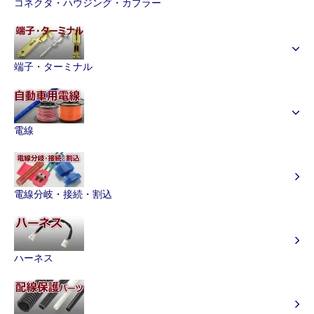
コネクタ・ハウジング・カプラー
端子・ターミナル
電線
電線分岐・接続・割込
ハーネス