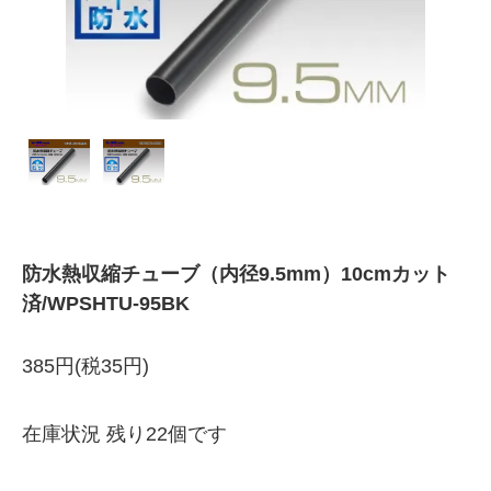
防水熱収縮チューブ（内径9.5mm）10cmカット
済/WPSHTU-95BK
385円(税35円)
在庫状況 残り22個です