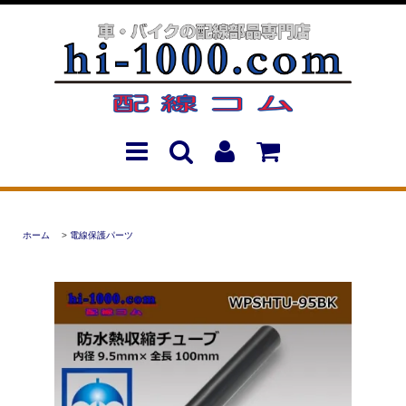
ホーム
>
電線保護パーツ