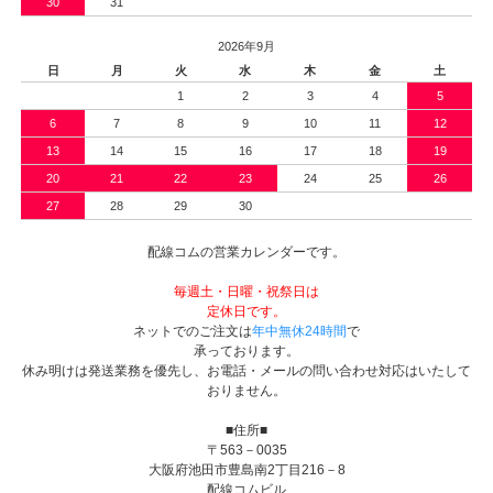
30
31
2026年9月
日
月
火
水
木
金
土
1
2
3
4
5
6
7
8
9
10
11
12
13
14
15
16
17
18
19
20
21
22
23
24
25
26
27
28
29
30
配線コムの営業カレンダーです。
毎週土・日曜・祝祭日は
定休日です。
ネットでのご注文は
年中無休24時間
で
承っております。
休み明けは発送業務を優先し、お電話・メールの問い合わせ対応はいたして
おりません。
■住所■
〒563－0035
大阪府池田市豊島南2丁目216－8
配線コムビル