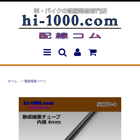
ホーム
>
電線保護パーツ