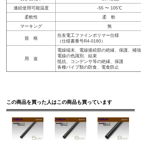
連続使用可能温度
-55 〜 105℃
柔軟性
柔 軟
マーキング
無
住友電工ファインポリマー仕様
規 格
（仕様書番号R4-0180）
電線端末、電線接続部の絶縁、保護、補強
電線の色識別、結束
用 途
抵抗、コンデンサ等の絶縁、保護
各種パイプ類の防食、電食防止
この商品を買った人はこの商品も買っています