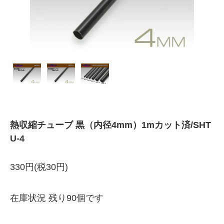
熱収縮チューブ 黒（内径4mm）1mカット済/SHT
U-4
330円(税30円)
在庫状況 残り90個です