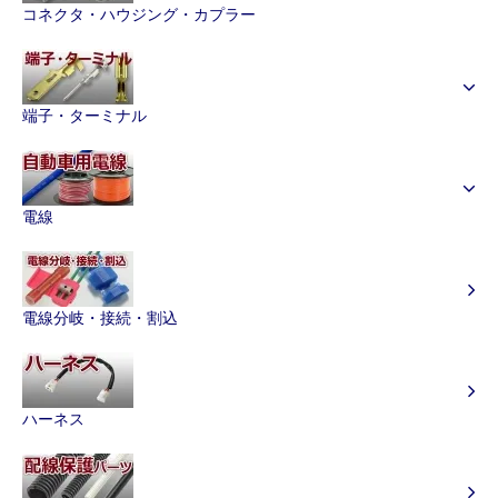
コネクタ・ハウジング・カプラー
端子・ターミナル
電線
電線分岐・接続・割込
ハーネス