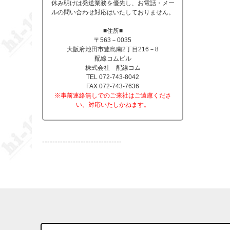
休み明けは発送業務を優先し、お電話・メー
ルの問い合わせ対応はいたしておりません。
■住所■
〒563－0035
大阪府池田市豊島南2丁目216－8
配線コムビル
株式会社 配線コム
TEL 072-743-8042
FAX 072-743-7636
※事前連絡無しでのご来社はご遠慮くださ
い。対応いたしかねます。
-------------------------------