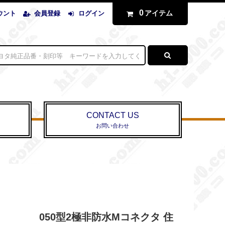
0
アイテム
ウント
会員登録
ログイン
CONTACT US
お問い合わせ
050型2極非防水Mコネクタ 住