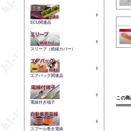
ECU関連品
スリーブ（絶縁カバー）
エアバック関連品
この商
電線付き端子
スプール巻き電線