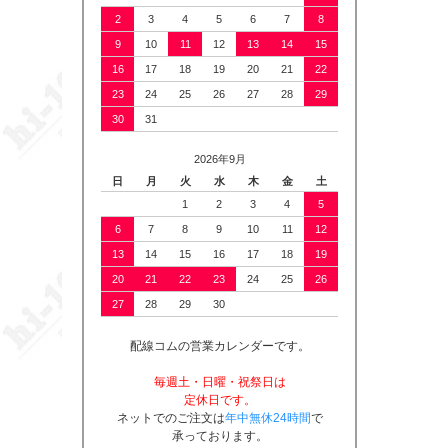
2
3
4
5
6
7
8
9
10
11
12
13
14
15
16
17
18
19
20
21
22
23
24
25
26
27
28
29
30
31
2026年9月
日
月
火
水
木
金
土
1
2
3
4
5
6
7
8
9
10
11
12
13
14
15
16
17
18
19
20
21
22
23
24
25
26
27
28
29
30
配線コムの営業カレンダーです。
毎週土・日曜・祝祭日は
定休日です。
ネットでのご注文は
年中無休24時間
で
承っております。