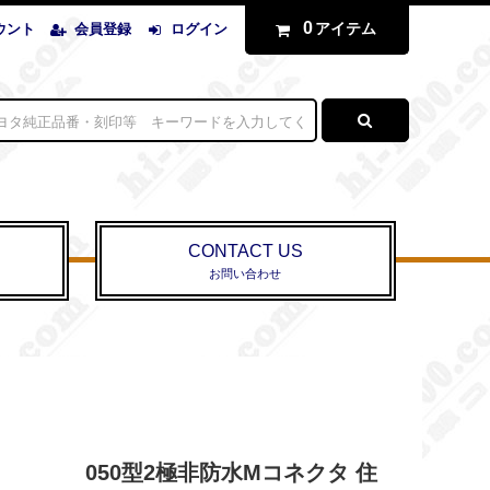
0
アイテム
ウント
会員登録
ログイン
CONTACT US
お問い合わせ
050型2極非防水Mコネクタ 住