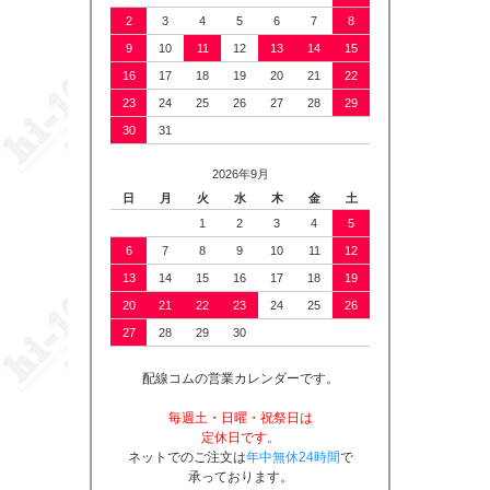
2
3
4
5
6
7
8
9
10
11
12
13
14
15
16
17
18
19
20
21
22
23
24
25
26
27
28
29
30
31
2026年9月
日
月
火
水
木
金
土
1
2
3
4
5
6
7
8
9
10
11
12
13
14
15
16
17
18
19
20
21
22
23
24
25
26
27
28
29
30
配線コムの営業カレンダーです。
毎週土・日曜・祝祭日は
定休日です。
ネットでのご注文は
年中無休24時間
で
承っております。