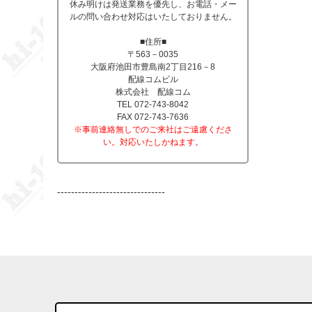
休み明けは発送業務を優先し、お電話・メー
ルの問い合わせ対応はいたしておりません。
■住所■
〒563－0035
大阪府池田市豊島南2丁目216－8
配線コムビル
株式会社 配線コム
TEL 072-743-8042
FAX 072-743-7636
※事前連絡無しでのご来社はご遠慮くださ
い。対応いたしかねます。
-------------------------------