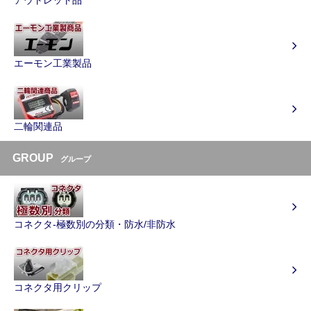
エーモン工業製品
二輪関連品
GROUP
グループ
コネクタ-極数別の分類・防水/非防水
コネクタ用クリップ