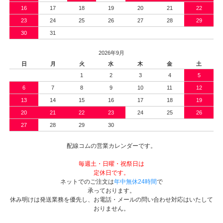
16
17
18
19
20
21
22
23
24
25
26
27
28
29
30
31
2026年9月
日
月
火
水
木
金
土
1
2
3
4
5
6
7
8
9
10
11
12
13
14
15
16
17
18
19
20
21
22
23
24
25
26
27
28
29
30
配線コムの営業カレンダーです。
毎週土・日曜・祝祭日は
定休日です。
ネットでのご注文は
年中無休24時間
で
承っております。
休み明けは発送業務を優先し、お電話・メールの問い合わせ対応はいたして
おりません。