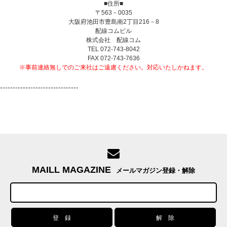
■住所■
〒563－0035
大阪府池田市豊島南2丁目216－8
配線コムビル
株式会社 配線コム
TEL 072-743-8042
FAX 072-743-7636
※事前連絡無しでのご来社はご遠慮ください。対応いたしかねます。
-------------------------------
MAILL MAGAZINE
メールマガジン登録・解除