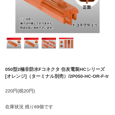
050型2極非防水Fコネクタ 住友電装HCシリーズ
[オレンジ]（ターミナル別売）/2P050-HC-OR-F-tr
220円(税20円)
在庫状況 残り69個です