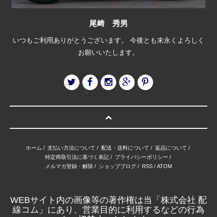
尾﨑 秀男
いつもご利用ありがとうございます。 今後とも末永くよろしく
お願いいたします。
ホーム
/
支払い方法について
/
配送・送料について
/
返品について
/
特定商取引法に基づく表記
/
プライバシーポリシー
/
メルマガ登録・解除
/
ショップブログ
/
RSS
/
ATOM
WEBサイト内の画像等の著作権は当「株式会社 配
線コム」にあり、営業目的に利用するなどの行為