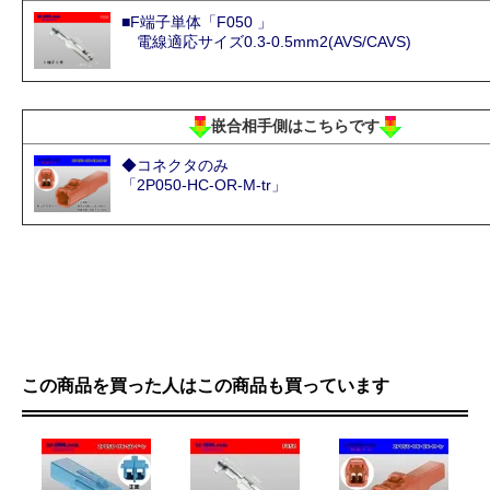
■F端子単体「F050 」
電線適応サイズ0.3-0.5mm2(AVS/CAVS)
嵌合相手側はこちらです
◆コネクタのみ
「2P050-HC-OR-M-tr」
この商品を買った人はこの商品も買っています