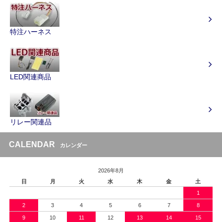
特注ハーネス
LED関連商品
リレー関連品
CALENDAR
カレンダー
2026年8月
日
月
火
水
木
金
土
1
2
3
4
5
6
7
8
9
10
11
12
13
14
15