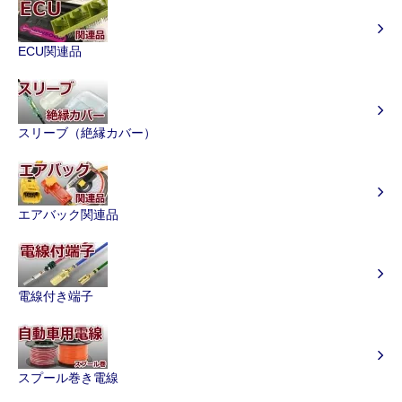
ECU関連品
スリーブ（絶縁カバー）
エアバック関連品
電線付き端子
スプール巻き電線