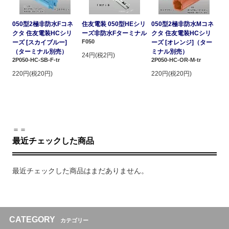
050型2極非防水Fコネ
住友電装 050型HEシリ
050型2極非防水Mコネ
クタ 住友電装HCシリ
ーズ非防水Fターミナル
クタ 住友電装HCシリ
F050
ーズ [スカイブルー]
ーズ [オレンジ]（ター
（ターミナル別売）
ミナル別売）
24円(税2円)
2P050-HC-SB-F-tr
2P050-HC-OR-M-tr
220円(税20円)
220円(税20円)
＝＝
最近チェックした商品
最近チェックした商品はまだありません。
CATEGORY
カテゴリー