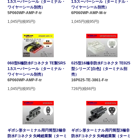
1.5スーパーシール（ターミナル・
1.5スーパーシール（ターミナル・
ワイヤーシール別売）
ワイヤーシール別売）
5P060WP-AMP-F-tr
6P060WP-AMP-M-tr
1,045円(税95円)
1,045円(税95円)
060型6極防水Fコネクタ TE製SRS
025型16極非防水Fコネクタ TE025
1.5スーパーシール（ターミナル・
型シリーズ [白色]（ターミナル別
ワイヤーシール別売）
売）
6P060WP-AMP-F-tr
16P025-TE-3861-F-tr
1,045円(税95円)
726円(税66円)
ギボシ形ターミナル用円筒型2極非
ギボシ形ターミナル用円筒型3極非
防水Fコネクタ 矢崎総業製（ターミ
防水Fコネクタ 矢崎総業製（ターミ