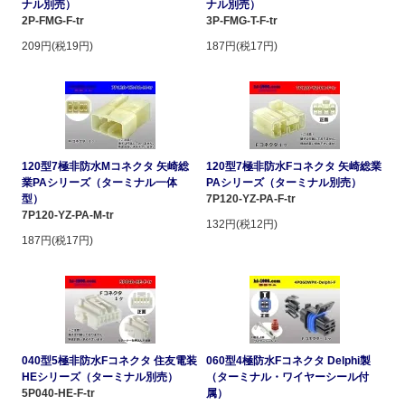
ナル別売）
ナル別売）
2P-FMG-F-tr
3P-FMG-T-F-tr
209円(税19円)
187円(税17円)
120型7極非防水Mコネクタ 矢崎総
120型7極非防水Fコネクタ 矢崎総業
業PAシリーズ（ターミナル一体
PAシリーズ（ターミナル別売）
型）
7P120-YZ-PA-F-tr
7P120-YZ-PA-M-tr
132円(税12円)
187円(税17円)
040型5極非防水Fコネクタ 住友電装
060型4極防水Fコネクタ Delphi製
HEシリーズ（ターミナル別売）
（ターミナル・ワイヤーシール付
5P040-HE-F-tr
属）