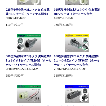
025型6極非防水Mコネクタ 住友電
025型6極非防水Fコネクタ 住友電装
装HEシリーズ（ターミナル別売）
HEシリーズ（ターミナル別売）
6P025-HE-M-tr
6P025-HE-F-tr
110円(税10円)
165円(税15円)
060型2極防水Mコネクタ 矢崎総業6
060型2極防水Fコネクタ 矢崎総業6
2コネクタZタイプ [薄灰色]（ターミ
2コネクタZタイプ [薄灰色]（ターミ
ナル・ワイヤーシール別売）
ナル・ワイヤーシール別売）
2P060WP-62Z-LGR-M-tr
2P060WP-62Z-LGR-F-tr
550円(税50円)
385円(税35円)