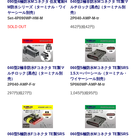
090型4極防水Mコネクタ 住友電装H
040型2極非防水Mコネクタ TE製マ
M防水シリーズ（ターミナル・ワイ
ルチロック [黒色]（ターミナル別
ヤーシール別売）
売）
Set-4P090WP-HM-M
2P040-AMP-M-tr
SOLD OUT
462円(税42円)
040型2極非防水Fコネクタ TE製マ
060型5極防水Mコネクタ TE製SRS
ルチロック [黒色]（ターミナル別
1.5スーパーシール（ターミナル・
売）
ワイヤーシール別売）
2P040-AMP-F-tr
5P060WP-AMP-M-tr
297円(税27円)
1,045円(税95円)
060型5極防水Fコネクタ TE製SRS
060型6極防水Mコネクタ TE製SRS