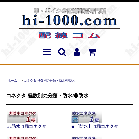
ホーム
>
コネクタ-極数別の分類・防水/非防水
コネクタ-極数別の分類・防水/非防水
非防水-1極コネクタ
★【防水】-1極コネクタ