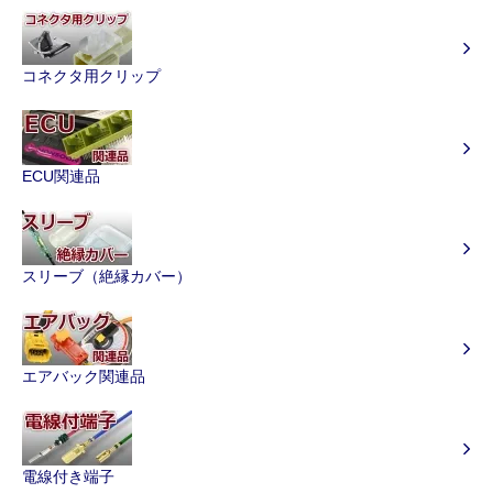
コネクタ用クリップ
ECU関連品
スリーブ（絶縁カバー）
エアバック関連品
電線付き端子