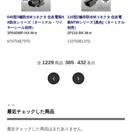
040型3極防水Mコネクタ 住友電装H
110型2極非防水Mコネクタ 住友電
X防水シリーズ（ターミナル・ワイ
装MTWシリーズ [黒色]（ターミナル
ヤーシール別売）
別売）
3P040WP-HX-M-tr
2P110-BK-M-tr
825円(税75円)
132円(税12円)
1229
385
432
全
商品
-
表示
＝＝
最近チェックした商品
最近チェックした商品はまだありません。