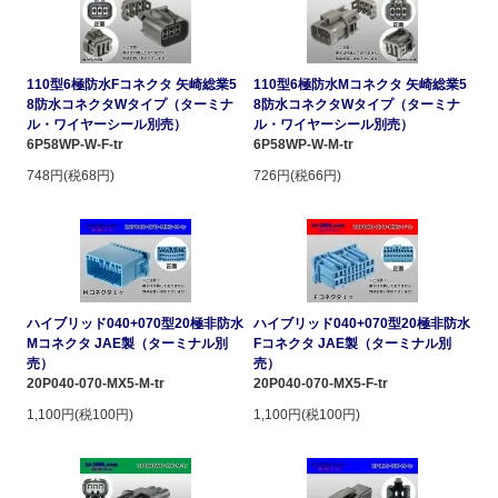
110型6極防水Fコネクタ 矢崎総業5
110型6極防水Mコネクタ 矢崎総業5
8防水コネクタWタイプ（ターミナ
8防水コネクタWタイプ（ターミナ
ル・ワイヤーシール別売）
ル・ワイヤーシール別売）
6P58WP-W-F-tr
6P58WP-W-M-tr
748円(税68円)
726円(税66円)
ハイブリッド040+070型20極非防水
ハイブリッド040+070型20極非防水
Mコネクタ JAE製（ターミナル別
Fコネクタ JAE製（ターミナル別
売）
売）
20P040-070-MX5-M-tr
20P040-070-MX5-F-tr
1,100円(税100円)
1,100円(税100円)