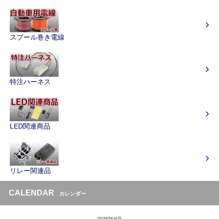
スプール巻き電線
特注ハーネス
LED関連商品
リレー関連品
CALENDAR
カレンダー
2026年8月