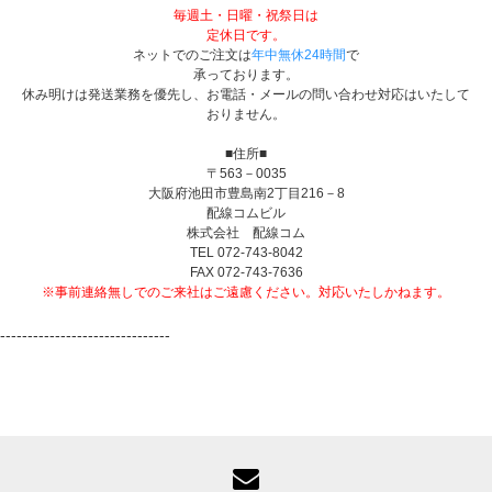
毎週土・日曜・祝祭日は
定休日です。
ネットでのご注文は
年中無休24時間
で
承っております。
休み明けは発送業務を優先し、お電話・メールの問い合わせ対応はいたして
おりません。
■住所■
〒563－0035
大阪府池田市豊島南2丁目216－8
配線コムビル
株式会社 配線コム
TEL 072-743-8042
FAX 072-743-7636
※事前連絡無しでのご来社はご遠慮ください。対応いたしかねます。
-------------------------------