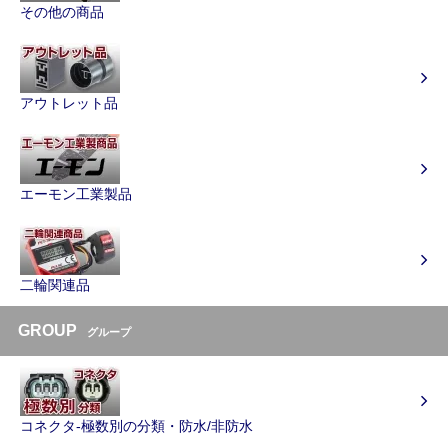
その他の商品
アウトレット品
エーモン工業製品
二輪関連品
GROUP
グループ
コネクタ-極数別の分類・防水/非防水