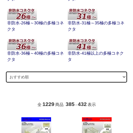
非防水-26極～30極の多極コネ
非防水-31極～35極の多極コネ
クタ
クタ
非防水-36極～40極の多極コネ
非防水-41極以上の多極コネク
クタ
タ
1229
385
432
全
商品
-
表示