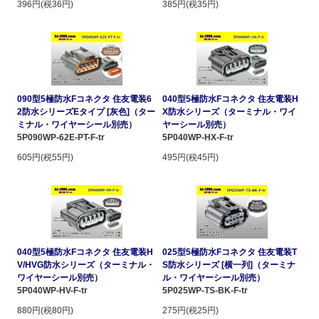
396円(税36円)
385円(税35円)
090型5極防水Fコネクタ 住友電装6
040型5極防水Fコネクタ 住友電装H
2防水シリーズEタイプ [灰色]（ター
X防水シリーズ（ターミナル・ワイ
ミナル・ワイヤーシール別売）
ヤーシール別売）
5P090WP-62E-PT-F-tr
5P040WP-HX-F-tr
605円(税55円)
495円(税45円)
040型5極防水Fコネクタ 住友電装H
025型5極防水Fコネクタ 住友電装T
V/HVG防水シリーズ（ターミナル・
S防水シリーズ [横一列]（ターミナ
ワイヤーシール別売）
ル・ワイヤーシール別売）
5P040WP-HV-F-tr
5P025WP-TS-BK-F-tr
880円(税80円)
275円(税25円)