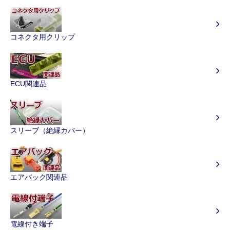
コネクタ用クリップ
ECU関連品
スリーブ（絶縁カバー）
エアバック関連品
電線付き端子