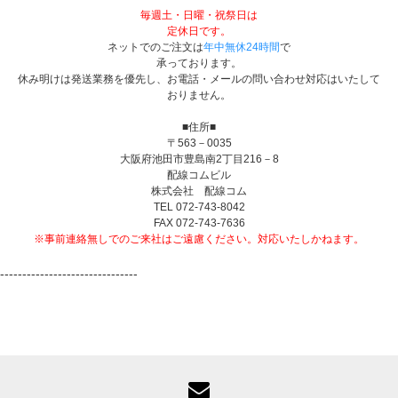
毎週土・日曜・祝祭日は
定休日です。
ネットでのご注文は
年中無休24時間
で
承っております。
休み明けは発送業務を優先し、お電話・メールの問い合わせ対応はいたして
おりません。
■住所■
〒563－0035
大阪府池田市豊島南2丁目216－8
配線コムビル
株式会社 配線コム
TEL 072-743-8042
FAX 072-743-7636
※事前連絡無しでのご来社はご遠慮ください。対応いたしかねます。
-------------------------------