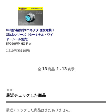
090型5極防水Fコネクタ 住友電装H
X防水シリーズ（ターミナル・ワイ
ヤーシール別売）
5P090WP-HX-F-tr
1,210円(税110円)
13
1
13
全
商品
-
表示
＝＝
最近チェックした商品
最近チェックした商品はまだありません。