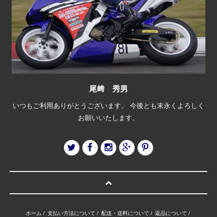
尾﨑 秀男
いつもご利用ありがとうございます。 今後とも末永くよろしく
お願いいたします。
ホーム
/
支払い方法について
/
配送・送料について
/
返品について
/