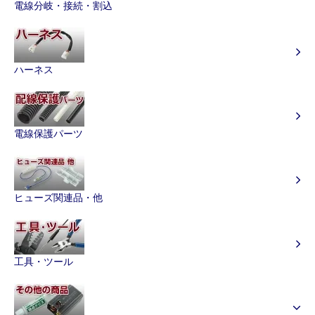
電線分岐・接続・割込
ハーネス
電線保護パーツ
ヒューズ関連品・他
工具・ツール