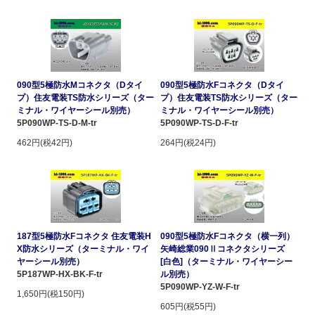
090型5極防水Mコネクタ（Dタイ
090型5極防水Fコネクタ（Dタイ
プ）住友電装TS防水シリーズ（ター
プ）住友電装TS防水シリーズ（ター
ミナル・ワイヤーシール別売）
ミナル・ワイヤーシール別売）
5P090WP-TS-D-M-tr
5P090WP-TS-D-F-tr
462円(税42円)
264円(税24円)
187型5極防水Fコネクタ 住友電装H
090型5極防水Fコネクタ（横一列）
X防水シリーズ（ターミナル・ワイ
矢崎総業090Ⅱコネクタシリーズ
ヤーシール別売）
[白色]（ターミナル・ワイヤーシー
5P187WP-HX-BK-F-tr
ル別売）
5P090WP-YZ-W-F-tr
1,650円(税150円)
605円(税55円)