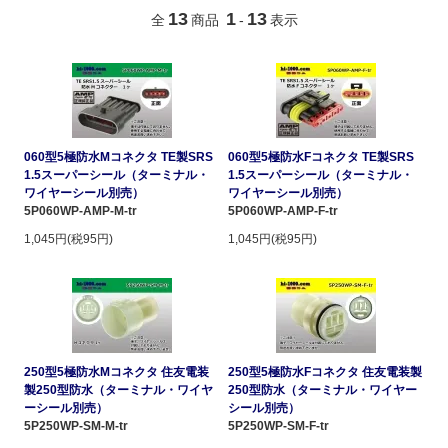
13
1
13
全
商品
-
表示
060型5極防水Mコネクタ TE製SRS
060型5極防水Fコネクタ TE製SRS
1.5スーパーシール（ターミナル・
1.5スーパーシール（ターミナル・
ワイヤーシール別売）
ワイヤーシール別売）
5P060WP-AMP-M-tr
5P060WP-AMP-F-tr
1,045円(税95円)
1,045円(税95円)
250型5極防水Mコネクタ 住友電装
250型5極防水Fコネクタ 住友電装製
製250型防水（ターミナル・ワイヤ
250型防水（ターミナル・ワイヤー
ーシール別売）
シール別売）
5P250WP-SM-M-tr
5P250WP-SM-F-tr