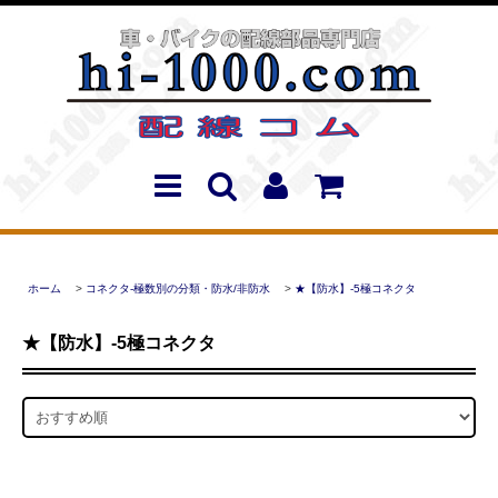
ホーム
>
コネクタ-極数別の分類・防水/非防水
>
★【防水】-5極コネクタ
★【防水】-5極コネクタ