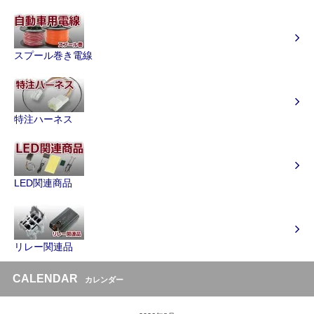
スプール巻き電線
特注ハーネス
LED関連商品
リレー関連品
CALENDAR
カレンダー