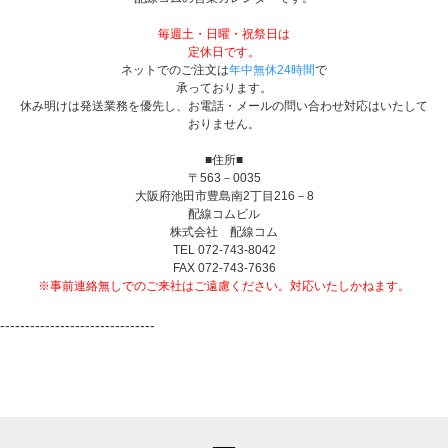
毎週土・日曜・祝祭日は
定休日です。
ネットでのご注文は
年中無休24時間
で
承っております。
休み明けは発送業務を優先し、お電話・メールの問い合わせ対応はいたして
おりません。
■住所■
〒563－0035
大阪府池田市豊島南2丁目216－8
配線コムビル
株式会社 配線コム
TEL 072-743-8042
FAX 072-743-7636
※事前連絡無しでのご来社はご遠慮ください。対応いたしかねます。
-------------------------------