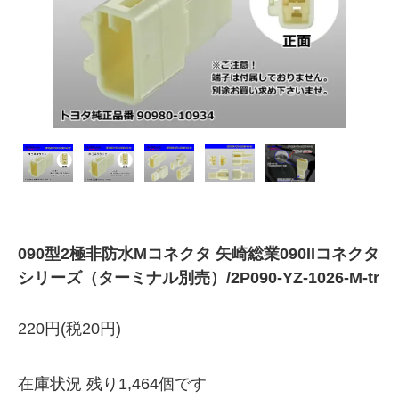
090型2極非防水Mコネクタ 矢崎総業090IIコネクタ
シリーズ（ターミナル別売）/2P090-YZ-1026-M-tr
220円(税20円)
在庫状況 残り1,464個です