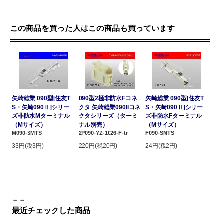
この商品を買った人はこの商品も買っています
矢崎総業 090型[住友T
090型2極非防水Fコネ
矢崎総業 090型[住友T
S・矢崎090Ⅱ]シリー
クタ 矢崎総業090IIコネ
S・矢崎090Ⅱ]シリー
ズ非防水Mターミナル
クタシリーズ（ターミ
ズ非防水Fターミナル
（Mサイズ）
ナル別売）
（Mサイズ）
M090-SMTS
2P090-YZ-1026-F-tr
F090-SMTS
33円(税3円)
220円(税20円)
24円(税2円)
＝＝
最近チェックした商品