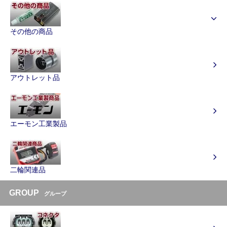
その他の商品
アウトレット品
エーモン工業製品
二輪関連品
GROUP
グループ