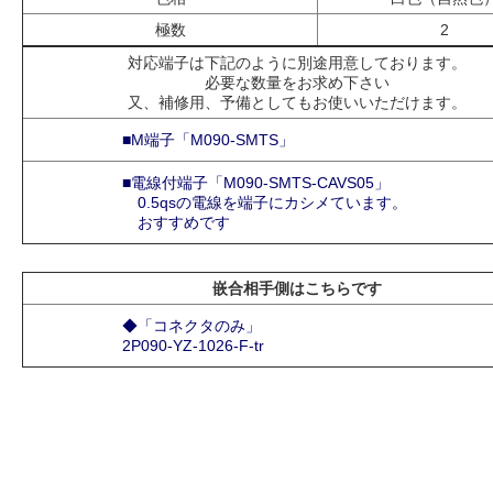
極数
2
対応端子は下記のように別途用意しております。
必要な数量をお求め下さい
又、補修用、予備としてもお使いいただけます。
■M端子「M090-SMTS」
■電線付端子「M090-SMTS-CAVS05」
0.5qsの電線を端子にカシメています。
おすすめです
嵌合相手側はこちらです
◆「コネクタのみ」
2P090-YZ-1026-F-tr