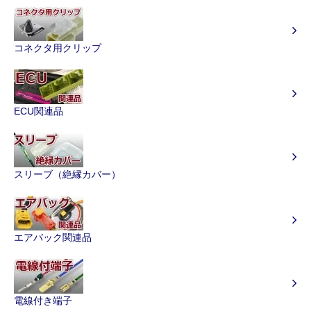
コネクタ用クリップ
ECU関連品
スリーブ（絶縁カバー）
エアバック関連品
電線付き端子