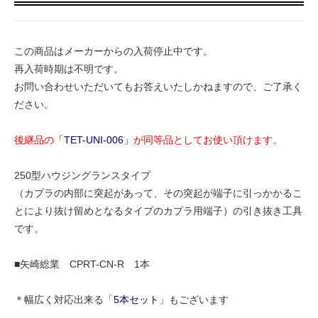
この商品はメーカーからの入荷停止中です。
再入荷時期は不明です。
お問い合わせいただいてもお答えいたしかねますので、ご了承く
ださい。
後継品の
「TET-UNI-006」
が同等品としてお使い頂けます。
250型ハウジングランスタイプ
（カプラの内部に突起があって、その突起が端子に引っかかるこ
とにより抜け留めとなるタイプのカプラ用端子）の引き抜き工具
です。
■矢崎総業 CPRT-CN-R 1本
＊幅広く対応出来る「
5本セット
」もございます