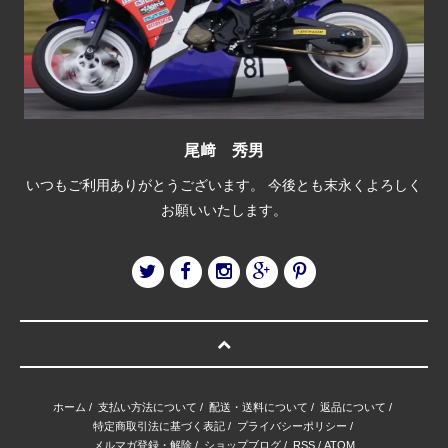
尾﨑 秀男
いつもご利用ありがとうございます。 今後とも末永くよろしく
お願いいたします。
ホーム
/
支払い方法について
/
配送・送料について
/
返品について
/
特定商取引法に基づく表記
/
プライバシーポリシー
/
メルマガ登録・解除
/
ショップブログ
/
RSS
/
ATOM