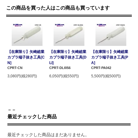
この商品を買った人はこの商品も買っています
【在庫限り】矢崎総業
【在庫限り】矢崎総業
【在庫限り】矢崎総業
カプラ端子抜き工具[C
カプラ端子抜き工具[D
カプラ端子抜き工具[P
N]
LI]
A]
CPRT-CN
CPRT-DLI056
CPRT-PA042
3,080円(税280円)
6,050円(税550円)
5,500円(税500円)
＝＝
最近チェックした商品
最近チェックした商品はまだありません。