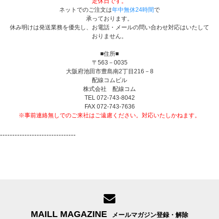
定休日です。
ネットでのご注文は
年中無休24時間
で
承っております。
休み明けは発送業務を優先し、お電話・メールの問い合わせ対応はいたして
おりません。
■住所■
〒563－0035
大阪府池田市豊島南2丁目216－8
配線コムビル
株式会社 配線コム
TEL 072-743-8042
FAX 072-743-7636
※事前連絡無しでのご来社はご遠慮ください。対応いたしかねます。
-------------------------------
MAILL MAGAZINE
メールマガジン登録・解除