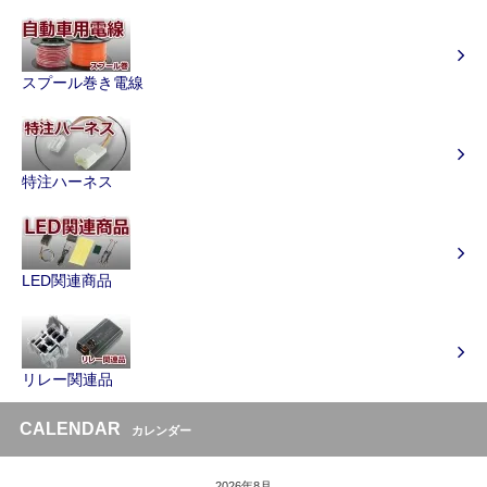
スプール巻き電線
特注ハーネス
LED関連商品
リレー関連品
CALENDAR
カレンダー
2026年8月