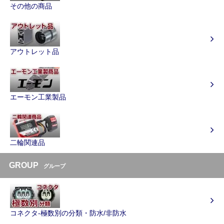
その他の商品
アウトレット品
エーモン工業製品
二輪関連品
GROUP
グループ
コネクタ-極数別の分類・防水/非防水