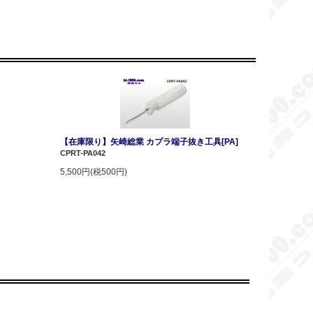
【在庫限り】矢崎総業 カプラ端子抜き工具[PA]
CPRT-PA042
5,500円(税500円)