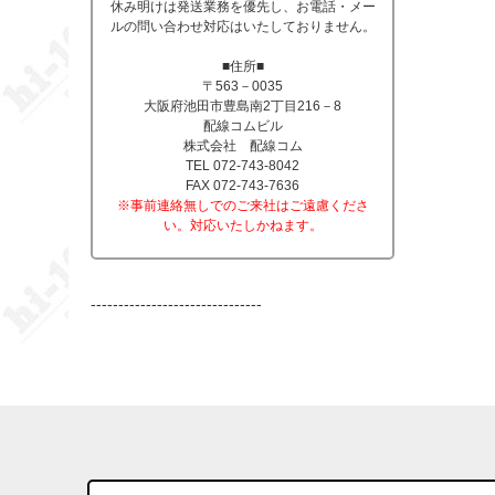
休み明けは発送業務を優先し、お電話・メー
ルの問い合わせ対応はいたしておりません。
■住所■
〒563－0035
大阪府池田市豊島南2丁目216－8
配線コムビル
株式会社 配線コム
TEL 072-743-8042
FAX 072-743-7636
※事前連絡無しでのご来社はご遠慮くださ
い。対応いたしかねます。
-------------------------------