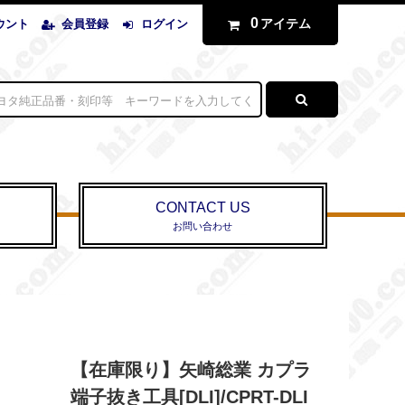
0
アイテム
ウント
会員登録
ログイン
CONTACT US
お問い合わせ
【在庫限り】矢崎総業 カプラ
端子抜き工具[DLI]/CPRT-DLI