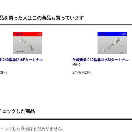
品を買った人はこの商品も買っています
 040型非防水Fターミナル
矢崎総業 040型非防水Mターミナル
M040
3円)
24円(税2円)
チェックした商品
ェックした商品はまだありません。