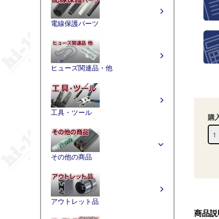
電線保護パーツ
ヒューズ関連品・他
工具・ツール
購
その他の商品
アウトレット品
商品説