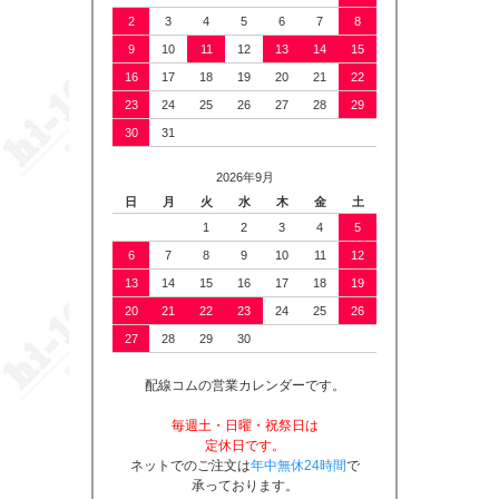
2
3
4
5
6
7
8
9
10
11
12
13
14
15
16
17
18
19
20
21
22
23
24
25
26
27
28
29
30
31
2026年9月
日
月
火
水
木
金
土
1
2
3
4
5
6
7
8
9
10
11
12
13
14
15
16
17
18
19
20
21
22
23
24
25
26
27
28
29
30
配線コムの営業カレンダーです。
毎週土・日曜・祝祭日は
定休日です。
ネットでのご注文は
年中無休24時間
で
承っております。