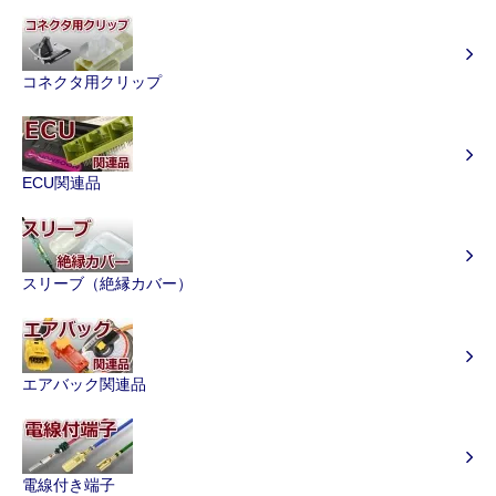
コネクタ用クリップ
ECU関連品
スリーブ（絶縁カバー）
エアバック関連品
電線付き端子