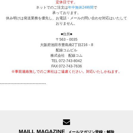
定休日です。
ネットでのご注文は
年中無休24時間
で
承っております。
休み明けは発送業務を優先し、お電話・メールの問い合わせ対応はいたして
おりません。
■住所■
〒563－0035
大阪府池田市豊島南2丁目216－8
配線コムビル
株式会社 配線コム
TEL 072-743-8042
FAX 072-743-7636
※事前連絡無しでのご来社はご遠慮ください。対応いたしかねます。
-------------------------------
MAILL MAGAZINE
メールマガジン登録・解除