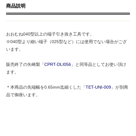
商品説明
おおむね040型以上の端子引き抜き工具です。
※040型より細い端子（025型など）には使用でない場合がござ
います。
販売終了の矢崎製「
CPRT-DLI056
」と同等品としてお使い頂け
ます。
＊本商品の先端幅を0.65mm迄細くした「
TET-UNI-009
」が別商
品で御座います。