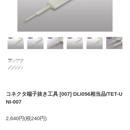
コネクタ端子抜き工具 [007] DLI056相当品/TET-U
NI-007
2,640円(税240円)