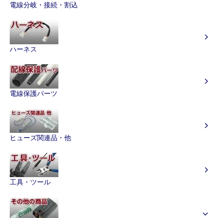
電線分岐・接続・割込
ハーネス
電線保護パーツ
ヒューズ関連品・他
工具・ツール