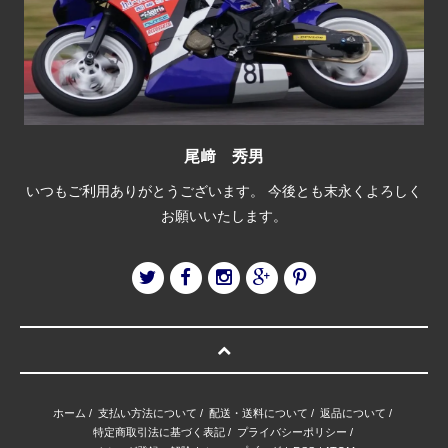
尾﨑 秀男
いつもご利用ありがとうございます。 今後とも末永くよろしく
お願いいたします。
ホーム
/
支払い方法について
/
配送・送料について
/
返品について
/
特定商取引法に基づく表記
/
プライバシーポリシー
/