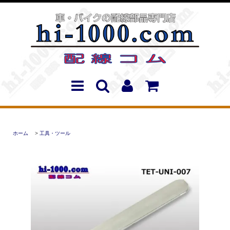
ホーム
>
工具・ツール