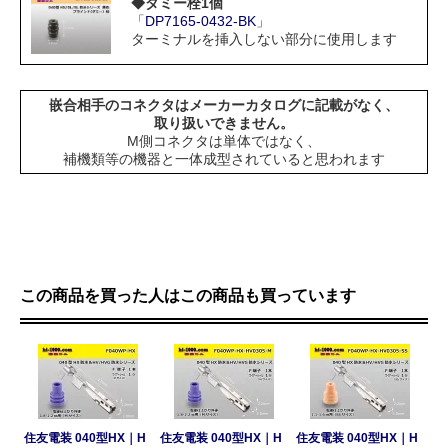
◆ダミー栓1個
「
DP7165-0432-BK
」
ターミナルを挿入しない部分に使用します
嵌合相手のコネクタはメーカーカタログに記載がなく、
取り扱いできません。
M側コネクタは単体ではなく、
補機類等の機器と一体成型されていると思われます
この商品を買った人はこの商品も買っています
住友電装 040型HX｜H
住友電装 040型HX｜H
住友電装 040型HX｜H