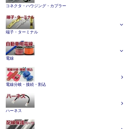
コネクタ・ハウジング・カプラー
端子・ターミナル
電線
電線分岐・接続・割込
ハーネス