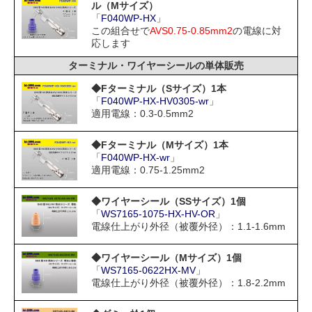
ル（Mサイズ）
「
F040WP-HX
」
この組合せで
AVS0.75-0.85mm2
の電線に対
応します
ターミナル・ワイヤーシールの単体販売
◆Fターミナル（Sサイズ）1本
「
F040WP-HX-HV0305-wr
」
適用電線：0.3-0.5mm2
◆Fターミナル（Mサイズ）1本
「
F040WP-HX-wr
」
適用電線：0.75-1.25mm2
◆ワイヤーシール（SSサイズ）1個
「
WS7165-1075-HX-HV-OR
」
電線仕上がり外径（被覆外径）：1.1-1.6mm
◆ワイヤーシール（Mサイズ）1個
「
WS7165-0622HX-MV
」
電線仕上がり外径（被覆外径）：1.8-2.2mm