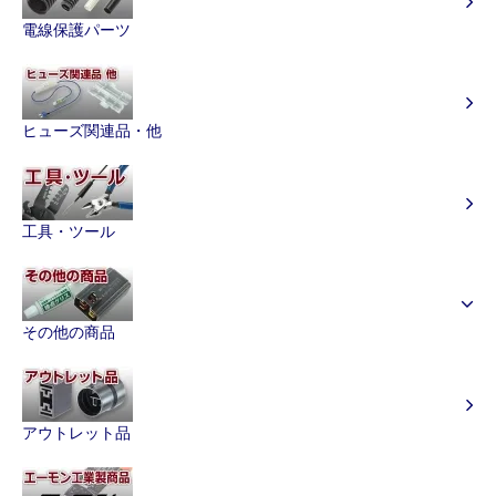
電線保護パーツ
ヒューズ関連品・他
工具・ツール
その他の商品
アウトレット品