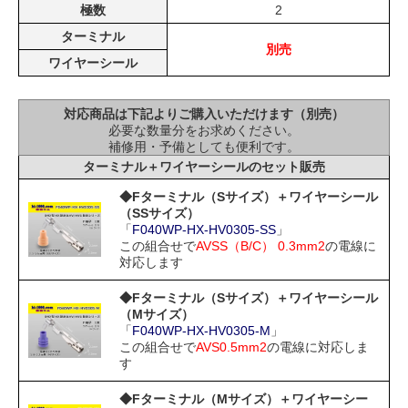
極数
2
ターミナル
別売
ワイヤーシール
対応商品は下記よりご購入いただけます（別売）
必要な数量分をお求めください。
補修用・予備としても便利です。
ターミナル＋ワイヤーシールのセット販売
◆Fターミナル（Sサイズ）＋ワイヤーシール
（SSサイズ）
「
F040WP-HX-HV0305-SS
」
この組合せで
AVSS（B/C） 0.3mm2
の電線に
対応します
◆Fターミナル（Sサイズ）＋ワイヤーシール
（Mサイズ）
「
F040WP-HX-HV0305-M
」
この組合せで
AVS0.5mm2
の電線に対応しま
す
◆Fターミナル（Mサイズ）＋ワイヤーシー