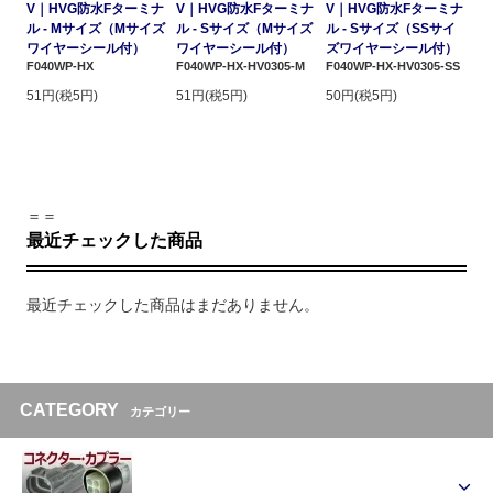
V｜HVG防水Fターミナ
V｜HVG防水Fターミナ
V｜HVG防水Fターミナ
ル - Mサイズ（Mサイズ
ル - Sサイズ（Mサイズ
ル - Sサイズ（SSサイ
ワイヤーシール付）
ワイヤーシール付）
ズワイヤーシール付）
F040WP-HX
F040WP-HX-HV0305-M
F040WP-HX-HV0305-SS
51円(税5円)
51円(税5円)
50円(税5円)
＝＝
最近チェックした商品
最近チェックした商品はまだありません。
CATEGORY
カテゴリー