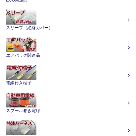
スリーブ（絶縁カバー）
エアバック関連品
電線付き端子
スプール巻き電線