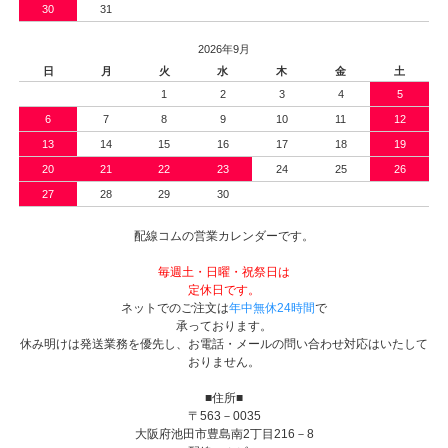
30
31
2026年9月
日
月
火
水
木
金
土
1
2
3
4
5
6
7
8
9
10
11
12
13
14
15
16
17
18
19
20
21
22
23
24
25
26
27
28
29
30
配線コムの営業カレンダーです。
毎週土・日曜・祝祭日は
定休日です。
ネットでのご注文は
年中無休24時間
で
承っております。
休み明けは発送業務を優先し、お電話・メールの問い合わせ対応はいたして
おりません。
■住所■
〒563－0035
大阪府池田市豊島南2丁目216－8