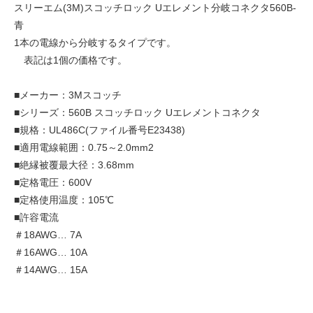
スリーエム(3M)スコッチロック Uエレメント分岐コネクタ560B-
青
1本の電線から分岐するタイプです。
表記は1個の価格です。
■メーカー：3Mスコッチ
■シリーズ：560B スコッチロック Uエレメントコネクタ
■規格：UL486C(ファイル番号E23438)
■適用電線範囲：0.75～2.0mm2
■絶縁被覆最大径：3.68mm
■定格電圧：600V
■定格使用温度：105℃
■許容電流
＃18AWG… 7A
＃16AWG… 10A
＃14AWG… 15A