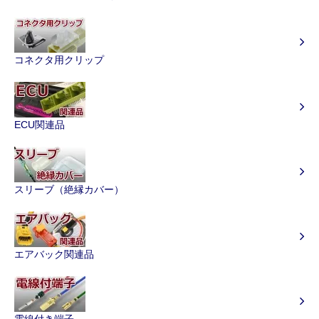
コネクタ用クリップ
ECU関連品
スリーブ（絶縁カバー）
エアバック関連品
電線付き端子