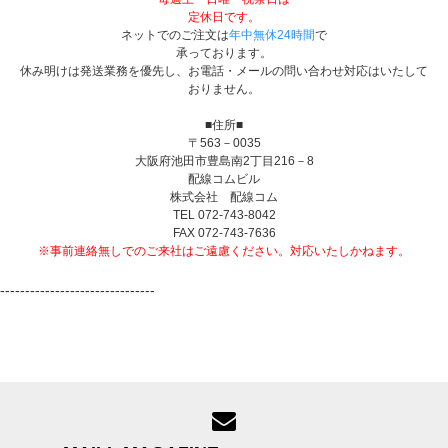
定休日です。
ネットでのご注文は
年中無休24時間
で
承っております。
休み明けは発送業務を優先し、お電話・メールの問い合わせ対応はいたして
おりません。
■住所■
〒563－0035
大阪府池田市豊島南2丁目216－8
配線コムビル
株式会社 配線コム
TEL 072-743-8042
FAX 072-743-7636
※事前連絡無しでのご来社はご遠慮ください。対応いたしかねます。
-------------------------------