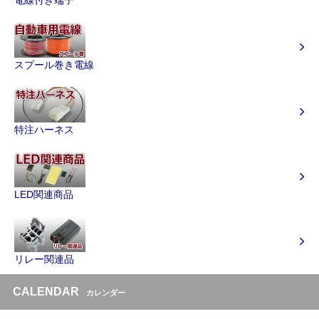
スプール巻き電線
特注ハーネス
LED関連商品
リレー関連品
CALENDAR
カレンダー