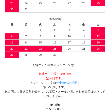
23
24
25
26
27
28
29
30
31
2026年9月
日
月
火
水
木
金
土
1
2
3
4
5
6
7
8
9
10
11
12
13
14
15
16
17
18
19
20
21
22
23
24
25
26
27
28
29
30
配線コムの営業カレンダーです。
毎週土・日曜・祝祭日は
定休日です。
ネットでのご注文は
年中無休24時間
で
承っております。
休み明けは発送業務を優先し、お電話・メールの問い合わせ対応はいたして
おりません。
■住所■
〒563－0035