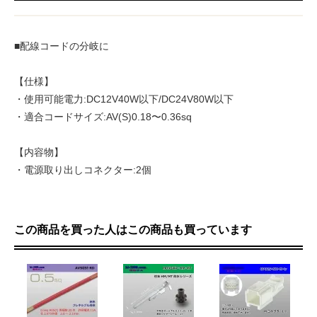
■配線コードの分岐に
【仕様】
・使用可能電力:DC12V40W以下/DC24V80W以下
・適合コードサイズ:AV(S)0.18〜0.36sq
【内容物】
・電源取り出しコネクター:2個
この商品を買った人はこの商品も買っています