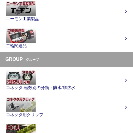
エーモン工業製品
二輪関連品
GROUP
グループ
コネクタ-極数別の分類・防水/非防水
コネクタ用クリップ