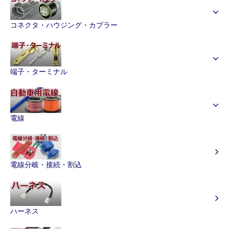
コネクタ・ハウジング・カプラー
端子・ターミナル
電線
電線分岐・接続・割込
ハーネス