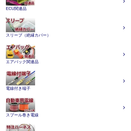
ECU関連品
スリーブ（絶縁カバー）
エアバック関連品
電線付き端子
スプール巻き電線