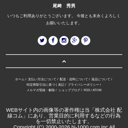
尾﨑 秀男
いつもご利用ありがとうございます。 今後とも末永くよろしく
お願いいたします。
ホーム
/
支払い方法について
/
配送・送料について
/
返品について
/
特定商取引法に基づく表記
/
プライバシーポリシー
/
メルマガ登録・解除
/
ショップブログ
/
RSS
/
ATOM
WEBサイト内の画像等の著作権は当「株式会社 配
線コム」にあり、営業目的に利用するなどの行為
を一切禁止いたします。
Copyright (C) 2000-2026 hi-1000.com,Inc All