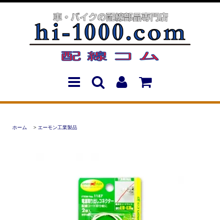
ホーム
>
エーモン工業製品