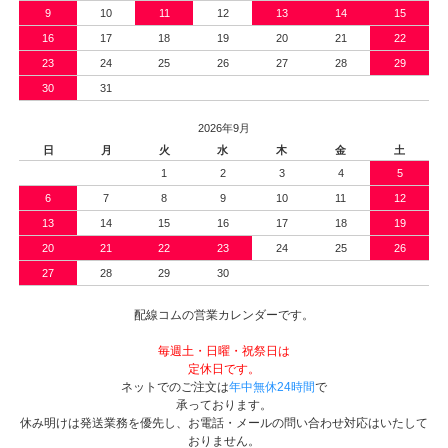
9
10
11
12
13
14
15
16
17
18
19
20
21
22
23
24
25
26
27
28
29
30
31
2026年9月
日
月
火
水
木
金
土
1
2
3
4
5
6
7
8
9
10
11
12
13
14
15
16
17
18
19
20
21
22
23
24
25
26
27
28
29
30
配線コムの営業カレンダーです。
毎週土・日曜・祝祭日は
定休日です。
ネットでのご注文は
年中無休24時間
で
承っております。
休み明けは発送業務を優先し、お電話・メールの問い合わせ対応はいたして
おりません。