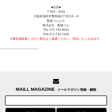
■住所■
〒563－0035
大阪府池田市豊島南2丁目216－8
配線コムビル
株式会社 配線コム
TEL 072-743-8042
FAX 072-743-7636
※事前連絡無しでのご来社はご遠慮ください。対応いたしかねます。
-------------------------------
MAILL MAGAZINE
メールマガジン登録・解除