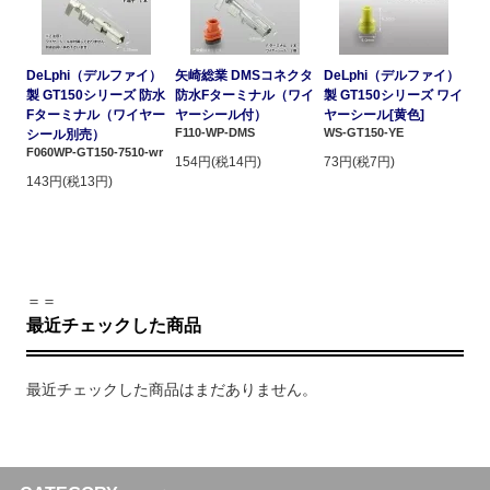
DeLphi（デルファイ）
矢崎総業 DMSコネクタ
DeLphi（デルファイ）
製 GT150シリーズ 防水
防水Fターミナル（ワイ
製 GT150シリーズ ワイ
Fターミナル（ワイヤー
ヤーシール付）
ヤーシール[黄色]
F110-WP-DMS
WS-GT150-YE
シール別売）
F060WP-GT150-7510-wr
154円(税14円)
73円(税7円)
143円(税13円)
＝＝
最近チェックした商品
最近チェックした商品はまだありません。