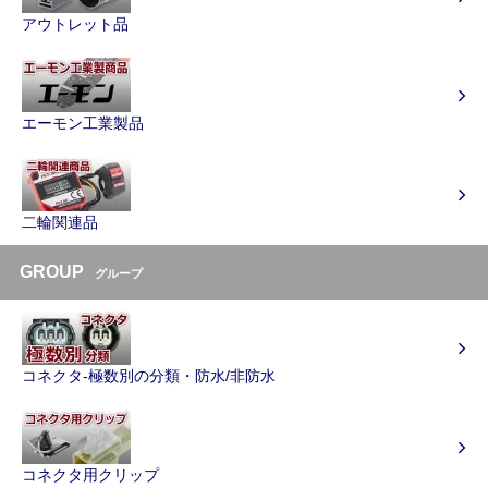
アウトレット品
エーモン工業製品
二輪関連品
GROUP
グループ
コネクタ-極数別の分類・防水/非防水
コネクタ用クリップ