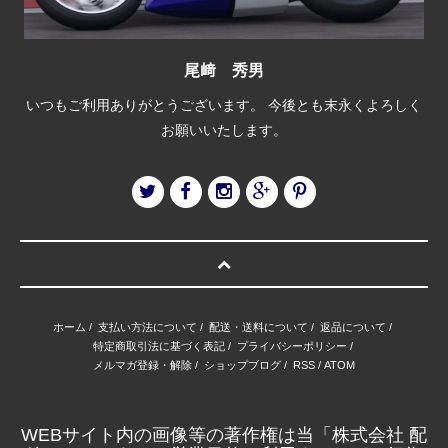
尾﨑 秀男
いつもご利用ありがとうございます。 今後とも末永くよろしく
お願いいたします。
ホーム
/
支払い方法について
/
配送・送料について
/
返品について
/
特定商取引法に基づく表記
/
プライバシーポリシー
/
メルマガ登録・解除
/
ショップブログ
/
RSS
/
ATOM
WEBサイト内の画像等の著作権は当「株式会社 配