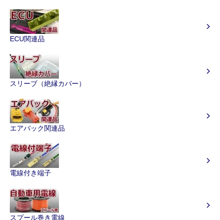
ECU関連品
スリーブ（絶縁カバー）
エアバック関連品
電線付き端子
スプール巻き電線