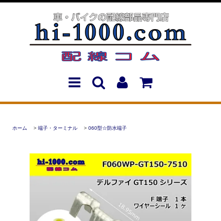
ホーム
>
端子・ターミナル
>
060型☆防水端子