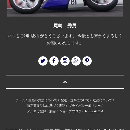
尾﨑 秀男
いつもご利用ありがとうございます。 今後とも末永くよろしく
お願いいたします。
ホーム
/
支払い方法について
/
配送・送料について
/
返品について
/
特定商取引法に基づく表記
/
プライバシーポリシー
/
メルマガ登録・解除
/
ショップブログ
/
RSS
/
ATOM