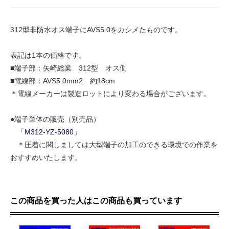
312型非防水オス端子にAVS5.0をカシメたものです。
表記は1本の価格です。
■端子部：矢崎総業 312型 オス側
■電線部：AVS5.0mm2 約18cm
＊電線メーカーは製造ロットにより変わる場合がございます。
●端子単体の販売（別売品）
「
M312-YZ-5080
」
＊圧着に関しましては大型端子の加工のできる環境での作業を
おすすめいたします。
この商品を買った人はこの商品も買っています