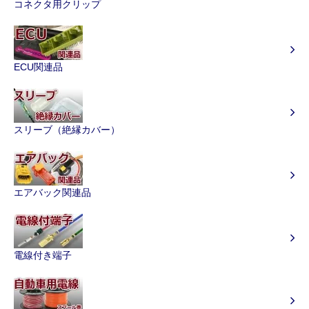
コネクタ用クリップ
ECU関連品
スリーブ（絶縁カバー）
エアバック関連品
電線付き端子