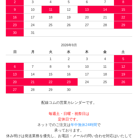
2
3
4
5
6
7
8
9
10
11
12
13
14
15
16
17
18
19
20
21
22
23
24
25
26
27
28
29
30
31
2026年9月
日
月
火
水
木
金
土
1
2
3
4
5
6
7
8
9
10
11
12
13
14
15
16
17
18
19
20
21
22
23
24
25
26
27
28
29
30
配線コムの営業カレンダーです。
毎週土・日曜・祝祭日は
定休日です。
ネットでのご注文は
年中無休24時間
で
承っております。
休み明けは発送業務を優先し、お電話・メールの問い合わせ対応はいたして