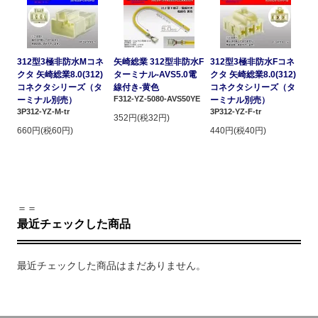
312型3極非防水Mコネ
矢崎総業 312型非防水F
312型3極非防水Fコネ
クタ 矢崎総業8.0(312)
ターミナル-AVS5.0電
クタ 矢崎総業8.0(312)
コネクタシリーズ（タ
線付き-黄色
コネクタシリーズ（タ
F312-YZ-5080-AVS50YE
ーミナル別売）
ーミナル別売）
3P312-YZ-M-tr
3P312-YZ-F-tr
352円(税32円)
660円(税60円)
440円(税40円)
＝＝
最近チェックした商品
最近チェックした商品はまだありません。