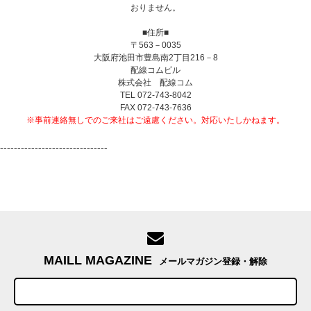
おりません。
■住所■
〒563－0035
大阪府池田市豊島南2丁目216－8
配線コムビル
株式会社 配線コム
TEL 072-743-8042
FAX 072-743-7636
※事前連絡無しでのご来社はご遠慮ください。対応いたしかねます。
-------------------------------
MAILL MAGAZINE
メールマガジン登録・解除