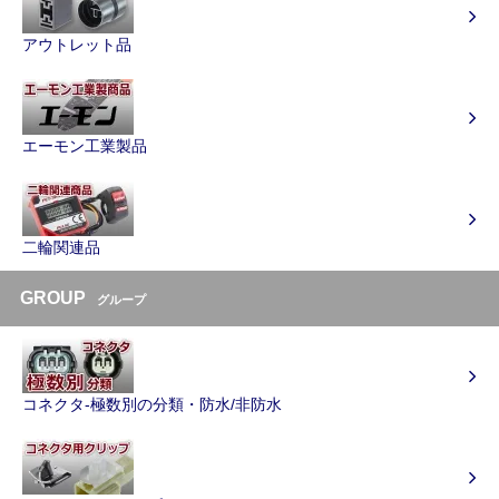
アウトレット品
エーモン工業製品
二輪関連品
GROUP
グループ
コネクタ-極数別の分類・防水/非防水