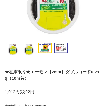
★在庫限り★エーモン【2804】ダブルコード0.2s
q（10m巻）
1,012円(税92円)