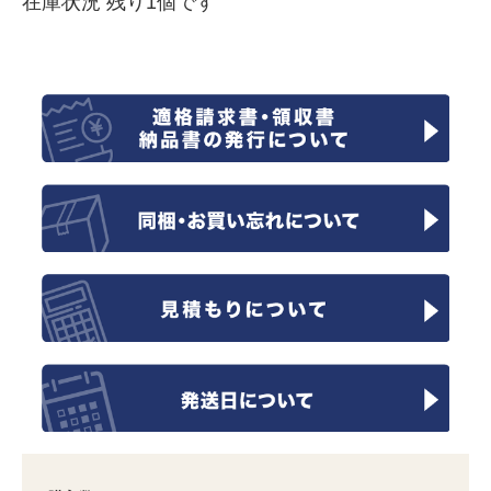
在庫状況 残り1個です