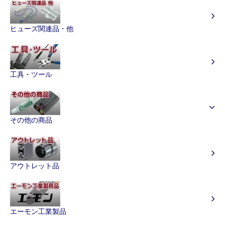
ヒューズ関連品・他
工具・ツール
その他の商品
アウトレット品
エーモン工業製品