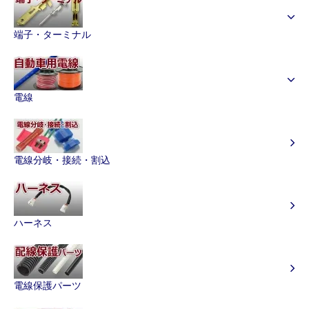
端子・ターミナル
電線
電線分岐・接続・割込
ハーネス
電線保護パーツ