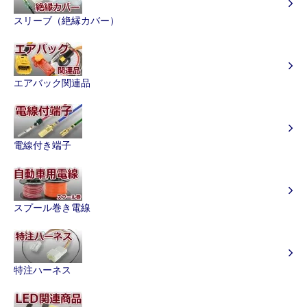
スリーブ（絶縁カバー）
エアバック関連品
電線付き端子
スプール巻き電線
特注ハーネス