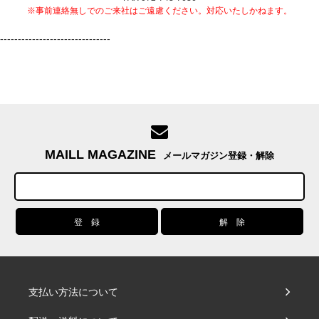
※事前連絡無しでのご来社はご遠慮ください。対応いたしかねます。
-------------------------------
MAILL MAGAZINE
メールマガジン登録・解除
支払い方法について