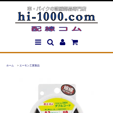
ホーム
>
エーモン工業製品