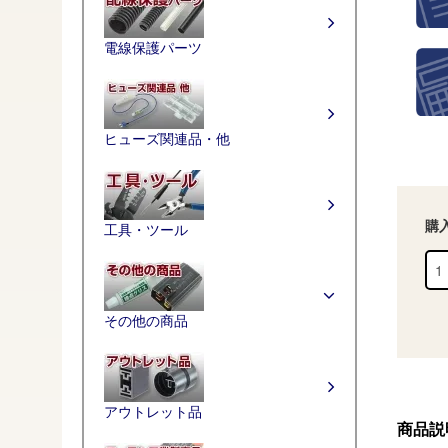
電線保護パーツ
ヒューズ関連品・他
購
工具・ツール
その他の商品
アウトレット品
商品説