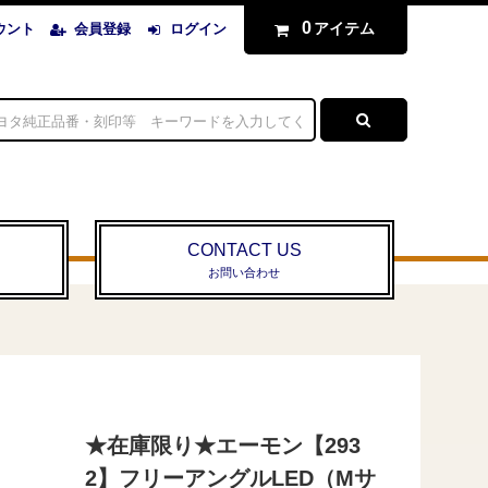
0
アイテム
ウント
会員登録
ログイン
CONTACT US
お問い合わせ
★在庫限り★エーモン【293
2】フリーアングルLED（Mサ