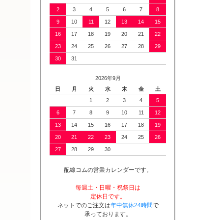
2
3
4
5
6
7
8
9
10
11
12
13
14
15
16
17
18
19
20
21
22
23
24
25
26
27
28
29
30
31
2026年9月
日
月
火
水
木
金
土
1
2
3
4
5
6
7
8
9
10
11
12
13
14
15
16
17
18
19
20
21
22
23
24
25
26
27
28
29
30
配線コムの営業カレンダーです。
毎週土・日曜・祝祭日は
定休日です。
ネットでのご注文は
年中無休24時間
で
承っております。