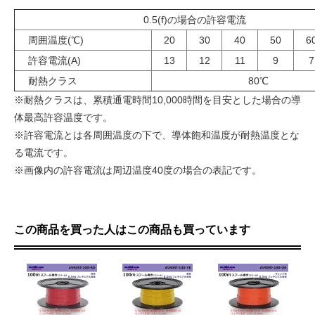
0.5(f)の場合の許容電流
周囲温度(℃)
20
30
40
50
6
許容電流(A)
13
12
11
9
7
耐熱クラス
80℃
※耐熱クラスは、累積通電時間10,000時間を目安とした場合の導
体最高許容温度です。
※許容電流とは各周囲温度の下で、導体飽和温度が耐熱温度とな
る電流です。
※画像内の許容電流は周辺温度40度の場合の表記です。
この商品を買った人はこの商品も買っています