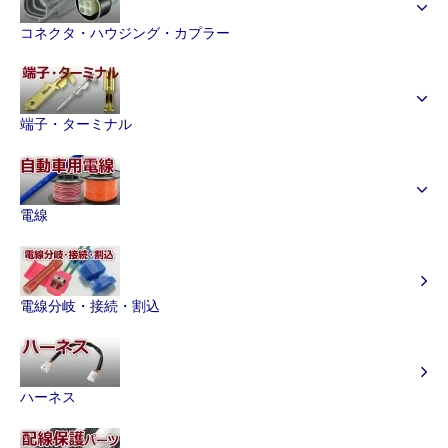
コネクタ・ハウジング・カプラー
端子・ターミナル
電線
電線分岐・接続・割込
ハーネス