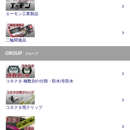
エーモン工業製品
二輪関連品
GROUP
グループ
コネクタ-極数別の分類・防水/非防水
コネクタ用クリップ