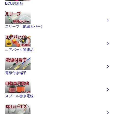
ECU関連品
スリーブ（絶縁カバー）
エアバック関連品
電線付き端子
スプール巻き電線