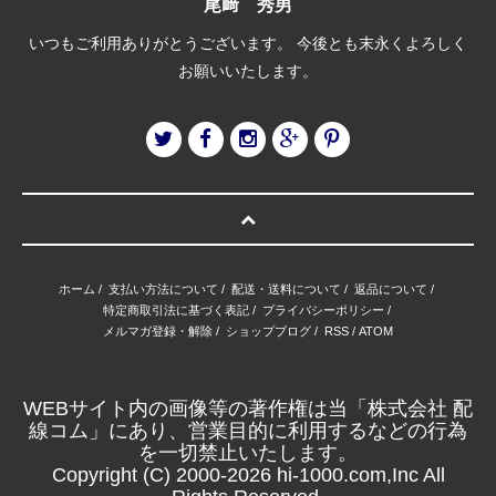
尾﨑 秀男
いつもご利用ありがとうございます。 今後とも末永くよろしく
お願いいたします。
ホーム
/
支払い方法について
/
配送・送料について
/
返品について
/
特定商取引法に基づく表記
/
プライバシーポリシー
/
メルマガ登録・解除
/
ショップブログ
/
RSS
/
ATOM
WEBサイト内の画像等の著作権は当「株式会社 配
線コム」にあり、営業目的に利用するなどの行為
を一切禁止いたします。
Copyright (C) 2000-2026 hi-1000.com,Inc All