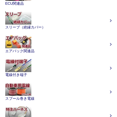
ECU関連品
スリーブ（絶縁カバー）
エアバック関連品
電線付き端子
スプール巻き電線