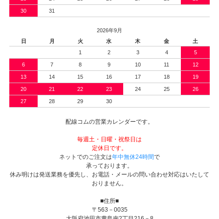
30
31
2026年9月
日
月
火
水
木
金
土
1
2
3
4
5
6
7
8
9
10
11
12
13
14
15
16
17
18
19
20
21
22
23
24
25
26
27
28
29
30
配線コムの営業カレンダーです。
毎週土・日曜・祝祭日は
定休日です。
ネットでのご注文は
年中無休24時間
で
承っております。
休み明けは発送業務を優先し、お電話・メールの問い合わせ対応はいたして
おりません。
■住所■
〒563－0035
大阪府池田市豊島南2丁目216－8