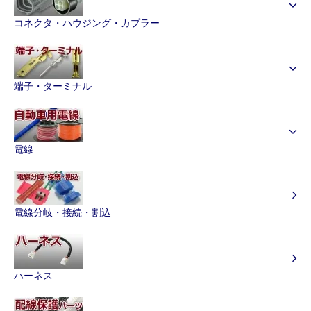
コネクタ・ハウジング・カプラー
端子・ターミナル
電線
電線分岐・接続・割込
ハーネス