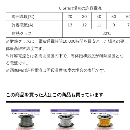
0.5(f)の場合の許容電流
周囲温度(℃)
20
30
40
50
6
許容電流(A)
13
12
11
9
7
耐熱クラス
80℃
※耐熱クラスは、累積通電時間10,000時間を目安とした場合の導
体最高許容温度です。
※許容電流とは各周囲温度の下で、導体飽和温度が耐熱温度とな
る電流です。
※画像内の許容電流は周辺温度40度の場合の表記です。
この商品を買った人はこの商品も買っています