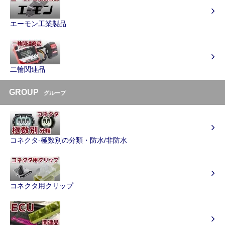
エーモン工業製品
二輪関連品
GROUP
グループ
コネクタ-極数別の分類・防水/非防水
コネクタ用クリップ