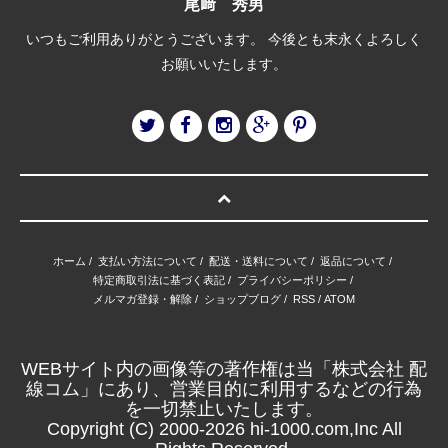
尾﨑 秀男
いつもご利用ありがとうございます。 今後とも末永くよろしく
お願いいたします。
ホーム
/
支払い方法について
/
配送・送料について
/
返品について
/
特定商取引法に基づく表記
/
プライバシーポリシー
/
メルマガ登録・解除
/
ショップブログ
/
RSS
/
ATOM
WEBサイト内の画像等の著作権は当「株式会社 配
線コム」にあり、営業目的に利用するなどの行為
を一切禁止いたします。
Copyright (C) 2000-2026 hi-1000.com,Inc All