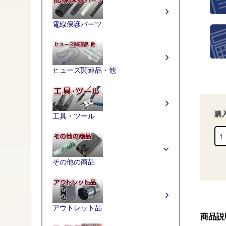
電線保護パーツ
ヒューズ関連品・他
購
工具・ツール
その他の商品
アウトレット品
商品説