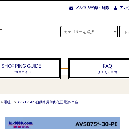
メルマガ登録・解除
アカ
SHOPPING GUIDE
FAQ
ご利用ガイド
よくある質問
>
電線
>
AVS0.75sq-自動車用薄肉低圧電線-単色