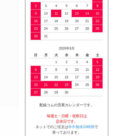
2
3
4
5
6
7
8
9
10
11
12
13
14
15
16
17
18
19
20
21
22
23
24
25
26
27
28
29
30
31
2026年9月
日
月
火
水
木
金
土
1
2
3
4
5
6
7
8
9
10
11
12
13
14
15
16
17
18
19
20
21
22
23
24
25
26
27
28
29
30
配線コムの営業カレンダーです。
毎週土・日曜・祝祭日は
定休日です。
ネットでのご注文は
年中無休24時間
で
承っております。