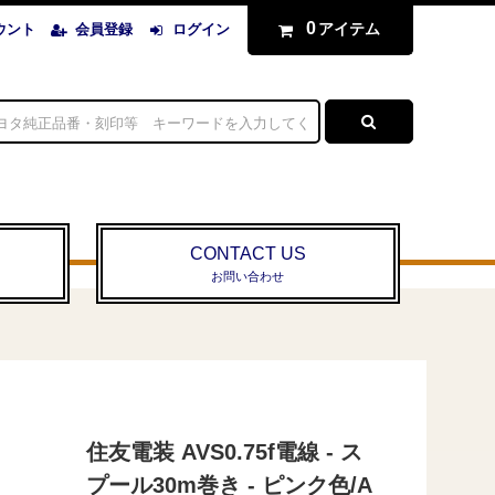
0
アイテム
ウント
会員登録
ログイン
CONTACT US
お問い合わせ
住友電装 AVS0.75f電線 - ス
プール30m巻き - ピンク色/A