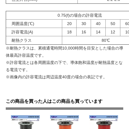
0.75(f)の場合の許容電流
周囲温度(℃)
20
30
40
50
6
許容電流(A)
18
16
14
12
1
耐熱クラス
80℃
※耐熱クラスは、累積通電時間10,000時間を目安とした場合の導
体最高許容温度です。
※許容電流とは各周囲温度の下で、導体飽和温度が耐熱温度とな
る電流です。
※画像内の許容電流は周辺温度40度の場合の表記です。
この商品を買った人はこの商品も買っています