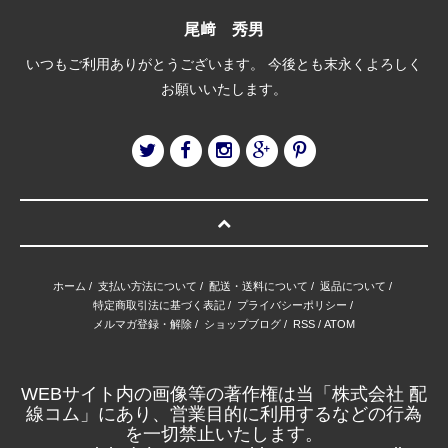
尾﨑 秀男
いつもご利用ありがとうございます。 今後とも末永くよろしく
お願いいたします。
ホーム
/
支払い方法について
/
配送・送料について
/
返品について
/
特定商取引法に基づく表記
/
プライバシーポリシー
/
メルマガ登録・解除
/
ショップブログ
/
RSS
/
ATOM
WEBサイト内の画像等の著作権は当「株式会社 配
線コム」にあり、営業目的に利用するなどの行為
を一切禁止いたします。