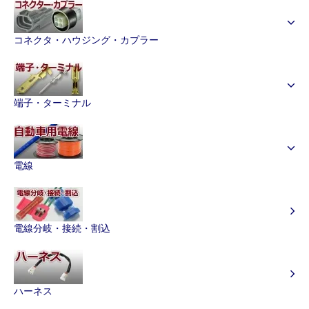
コネクタ・ハウジング・カプラー
端子・ターミナル
電線
電線分岐・接続・割込
ハーネス