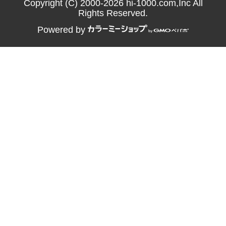
Copyright (C) 2000-2026 hi-1000.com,Inc All
Rights Reserved.
Powered by