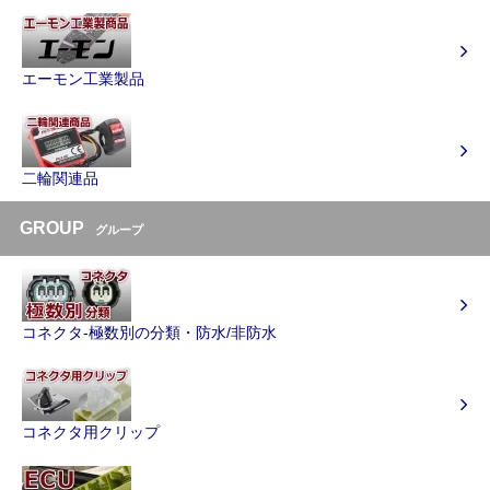
エーモン工業製品
二輪関連品
GROUP
グループ
コネクタ-極数別の分類・防水/非防水
コネクタ用クリップ