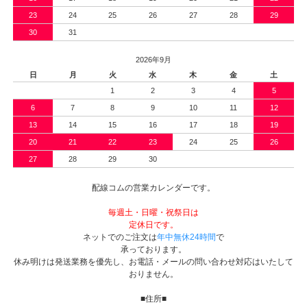
23
24
25
26
27
28
29
30
31
2026年9月
日
月
火
水
木
金
土
1
2
3
4
5
6
7
8
9
10
11
12
13
14
15
16
17
18
19
20
21
22
23
24
25
26
27
28
29
30
配線コムの営業カレンダーです。
毎週土・日曜・祝祭日は
定休日です。
ネットでのご注文は
年中無休24時間
で
承っております。
休み明けは発送業務を優先し、お電話・メールの問い合わせ対応はいたして
おりません。
■住所■