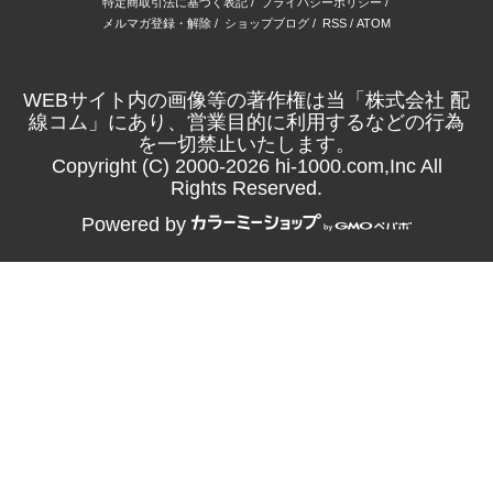
特定商取引法に基づく表記
/
プライバシーポリシー
/
メルマガ登録・解除
/
ショップブログ
/
RSS
/
ATOM
WEBサイト内の画像等の著作権は当「株式会社 配
線コム」にあり、営業目的に利用するなどの行為
を一切禁止いたします。
Copyright (C) 2000-2026 hi-1000.com,Inc All
Rights Reserved.
Powered by