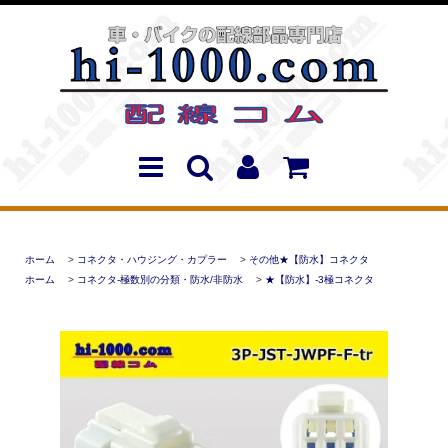
ホーム
>
コネクタ・ハウジング・カプラー
>
その他★【防水】コネクタ
ホーム
>
コネクタ-極数別の分類・防水/非防水
>
★【防水】-3極コネクタ