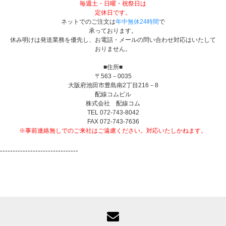
毎週土・日曜・祝祭日は
定休日です。
ネットでのご注文は
年中無休24時間
で
承っております。
休み明けは発送業務を優先し、お電話・メールの問い合わせ対応はいたして
おりません。
■住所■
〒563－0035
大阪府池田市豊島南2丁目216－8
配線コムビル
株式会社 配線コム
TEL 072-743-8042
FAX 072-743-7636
※事前連絡無しでのご来社はご遠慮ください。対応いたしかねます。
-------------------------------