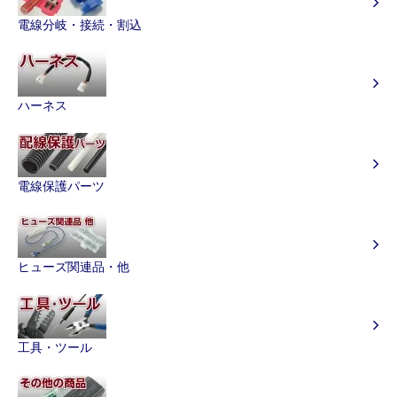
電線分岐・接続・割込
ハーネス
電線保護パーツ
ヒューズ関連品・他
工具・ツール