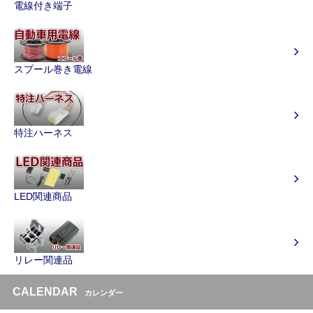
電線付き端子
スプール巻き電線
特注ハーネス
LED関連商品
リレー関連品
CALENDAR
カレンダー