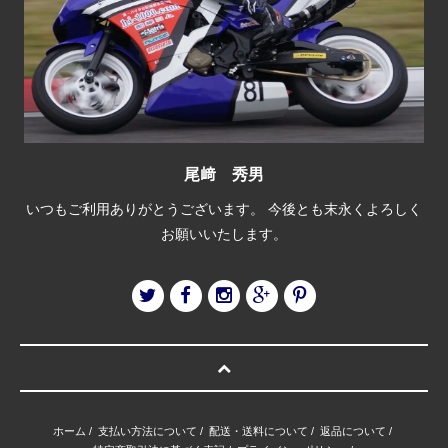
尾﨑 秀男
いつもご利用ありがとうございます。 今後とも末永くよろしく
お願いいたします。
ホーム
/
支払い方法について
/
配送・送料について
/
返品について
/