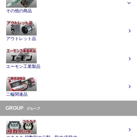
その他の商品
アウトレット品
エーモン工業製品
二輪関連品
GROUP
グループ