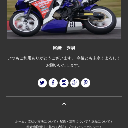
尾﨑 秀男
いつもご利用ありがとうございます。 今後とも末永くよろしく
お願いいたします。
ホーム
/
支払い方法について
/
配送・送料について
/
返品について
/
特定商取引法に基づく表記
/
プライバシーポリシー
/