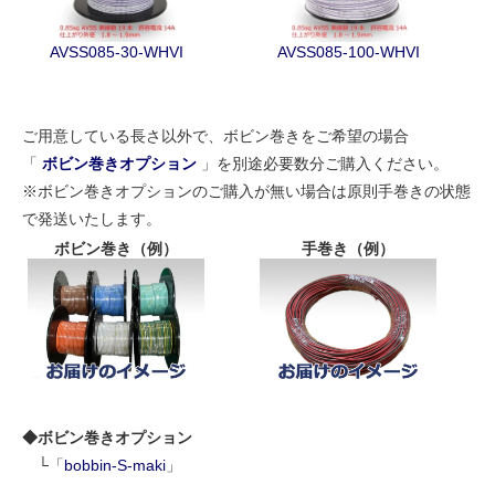
AVSS085-30-WHVI
AVSS085-100-WHVI
ご用意している長さ以外で、ボビン巻きをご希望の場合
「
ボビン巻きオプション
」を別途必要数分ご購入ください。
※ボビン巻きオプションのご購入が無い場合は原則手巻きの状態
で発送いたします。
ボビン巻き（例）
手巻き（例）
◆ボビン巻きオプション
└「
bobbin-S-maki
」