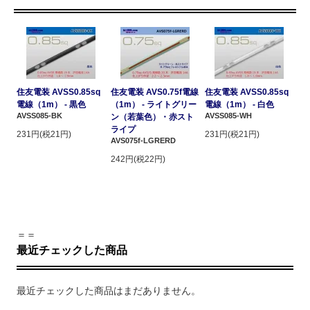
住友電装 AVSS0.85sq
住友電装 AVS0.75f電線
住友電装 AVSS0.85sq
電線（1m） - 黒色
（1m） - ライトグリー
電線（1m） - 白色
AVSS085-BK
AVSS085-WH
ン（若葉色）・赤スト
ライプ
231円(税21円)
231円(税21円)
AVS075f-LGRERD
242円(税22円)
＝＝
最近チェックした商品
最近チェックした商品はまだありません。