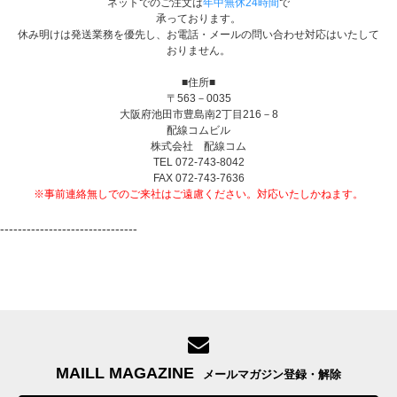
ネットでのご注文は
年中無休24時間
で
承っております。
休み明けは発送業務を優先し、お電話・メールの問い合わせ対応はいたして
おりません。
■住所■
〒563－0035
大阪府池田市豊島南2丁目216－8
配線コムビル
株式会社 配線コム
TEL 072-743-8042
FAX 072-743-7636
※事前連絡無しでのご来社はご遠慮ください。対応いたしかねます。
-------------------------------
MAILL MAGAZINE
メールマガジン登録・解除