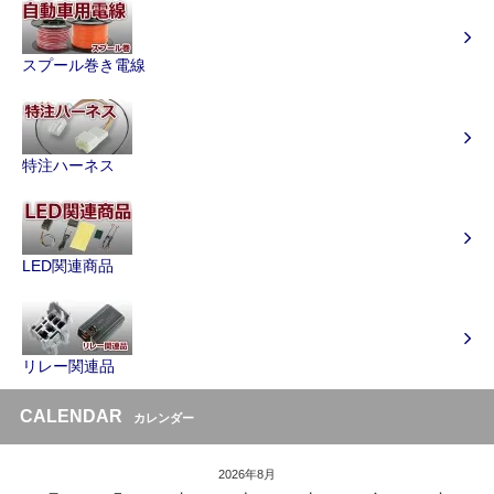
スプール巻き電線
特注ハーネス
LED関連商品
リレー関連品
CALENDAR
カレンダー
2026年8月