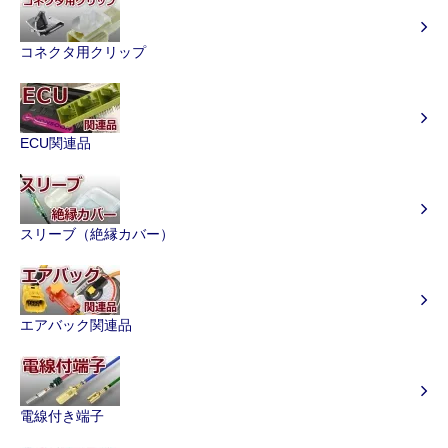
コネクタ用クリップ
ECU関連品
スリーブ（絶縁カバー）
エアバック関連品
電線付き端子