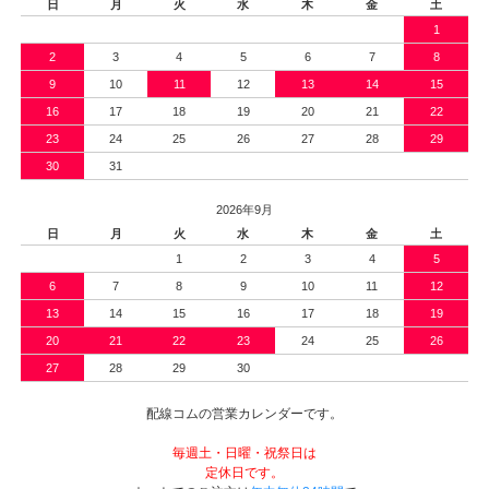
日
月
火
水
木
金
土
1
2
3
4
5
6
7
8
9
10
11
12
13
14
15
16
17
18
19
20
21
22
23
24
25
26
27
28
29
30
31
2026年9月
日
月
火
水
木
金
土
1
2
3
4
5
6
7
8
9
10
11
12
13
14
15
16
17
18
19
20
21
22
23
24
25
26
27
28
29
30
配線コムの営業カレンダーです。
毎週土・日曜・祝祭日は
定休日です。