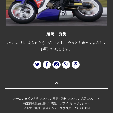
尾﨑 秀男
いつもご利用ありがとうございます。 今後とも末永くよろしく
お願いいたします。
ホーム
/
支払い方法について
/
配送・送料について
/
返品について
/
特定商取引法に基づく表記
/
プライバシーポリシー
/
メルマガ登録・解除
/
ショップブログ
/
RSS
/
ATOM