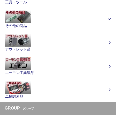
工具・ツール
その他の商品
アウトレット品
エーモン工業製品
二輪関連品
GROUP
グループ