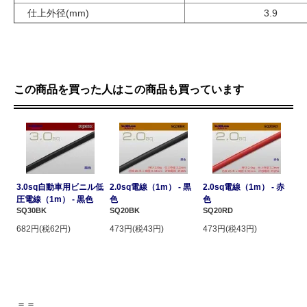
仕上外径(mm)
3.9
この商品を買った人はこの商品も買っています
3.0sq自動車用ビニル低
2.0sq電線（1m） - 黒
2.0sq電線（1m） - 赤
圧電線（1m） - 黒色
色
色
SQ30BK
SQ20BK
SQ20RD
682円(税62円)
473円(税43円)
473円(税43円)
＝＝