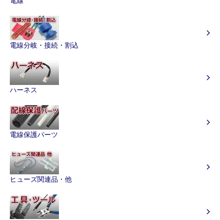
電線
電線分岐・接続・割込
ハーネス
電線保護パーツ
ヒューズ関連品・他