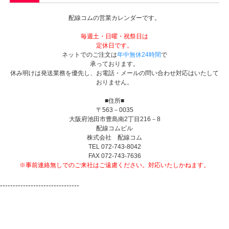
配線コムの営業カレンダーです。
毎週土・日曜・祝祭日は
定休日です。
ネットでのご注文は
年中無休24時間
で
承っております。
休み明けは発送業務を優先し、お電話・メールの問い合わせ対応はいたして
おりません。
■住所■
〒563－0035
大阪府池田市豊島南2丁目216－8
配線コムビル
株式会社 配線コム
TEL 072-743-8042
FAX 072-743-7636
※事前連絡無しでのご来社はご遠慮ください。対応いたしかねます。
-------------------------------