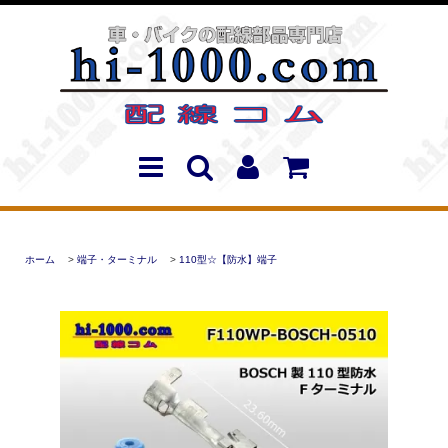
ホーム
>
端子・ターミナル
>
110型☆【防水】端子