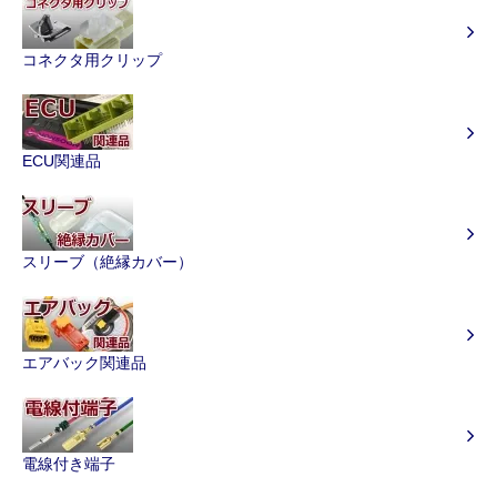
コネクタ用クリップ
ECU関連品
スリーブ（絶縁カバー）
エアバック関連品
電線付き端子