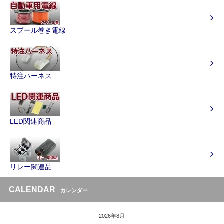
スプール巻き電線
特注ハーネス
LED関連商品
リレー関連品
CALENDAR
カレンダー
2026年8月