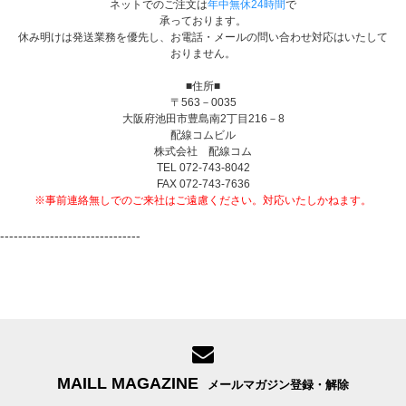
ネットでのご注文は
年中無休24時間
で
承っております。
休み明けは発送業務を優先し、お電話・メールの問い合わせ対応はいたして
おりません。
■住所■
〒563－0035
大阪府池田市豊島南2丁目216－8
配線コムビル
株式会社 配線コム
TEL 072-743-8042
FAX 072-743-7636
※事前連絡無しでのご来社はご遠慮ください。対応いたしかねます。
-------------------------------
MAILL MAGAZINE
メールマガジン登録・解除