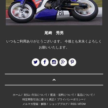
尾﨑 秀男
いつもご利用ありがとうございます。 今後とも末永くよろしく
お願いいたします。
ホーム
/
支払い方法について
/
配送・送料について
/
返品について
/
特定商取引法に基づく表記
/
プライバシーポリシー
/
メルマガ登録・解除
/
ショップブログ
/
RSS
/
ATOM