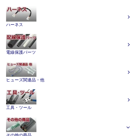
ハーネス
電線保護パーツ
ヒューズ関連品・他
工具・ツール
その他の商品