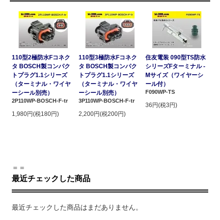
110型2極防水Fコネク
110型3極防水Fコネク
住友電装 090型TS防水
タ BOSCH製コンパク
タ BOSCH製コンパク
シリーズFターミナル -
トプラグ1.1シリーズ
トプラグ1.1シリーズ
Mサイズ（ワイヤーシ
（ターミナル・ワイヤ
（ターミナル・ワイヤ
ール付）
F090WP-TS
ーシール別売）
ーシール別売）
2P110WP-BOSCH-F-tr
3P110WP-BOSCH-F-tr
36円(税3円)
1,980円(税180円)
2,200円(税200円)
＝＝
最近チェックした商品
最近チェックした商品はまだありません。