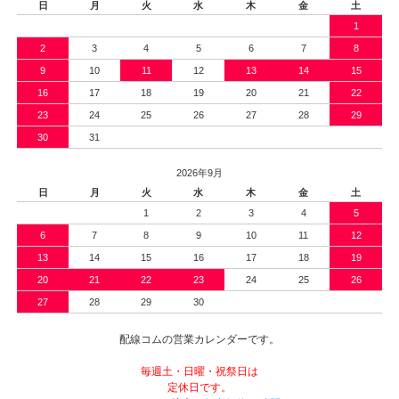
日
月
火
水
木
金
土
1
2
3
4
5
6
7
8
9
10
11
12
13
14
15
16
17
18
19
20
21
22
23
24
25
26
27
28
29
30
31
2026年9月
日
月
火
水
木
金
土
1
2
3
4
5
6
7
8
9
10
11
12
13
14
15
16
17
18
19
20
21
22
23
24
25
26
27
28
29
30
配線コムの営業カレンダーです。
毎週土・日曜・祝祭日は
定休日です。