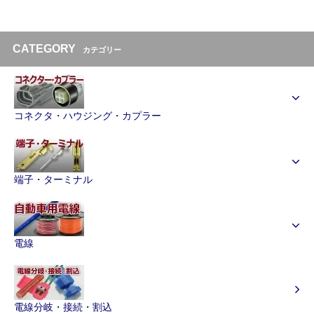
CATEGORY
カテゴリー
コネクタ・ハウジング・カプラー
端子・ターミナル
電線
電線分岐・接続・割込