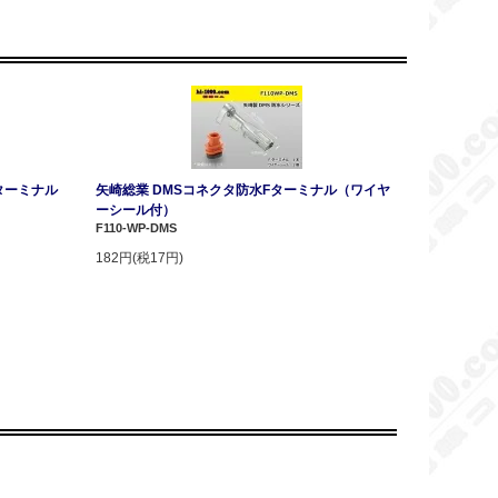
ターミナル
矢崎総業 DMSコネクタ防水Fターミナル（ワイヤ
ーシール付）
F110-WP-DMS
182円(税17円)