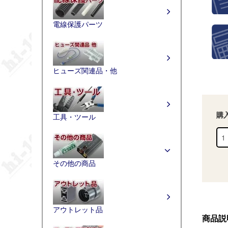
電線保護パーツ
ヒューズ関連品・他
購
工具・ツール
その他の商品
アウトレット品
商品説