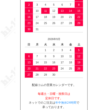
2
3
4
5
6
7
8
9
10
11
12
13
14
15
16
17
18
19
20
21
22
23
24
25
26
27
28
29
30
31
2026年9月
日
月
火
水
木
金
土
1
2
3
4
5
6
7
8
9
10
11
12
13
14
15
16
17
18
19
20
21
22
23
24
25
26
27
28
29
30
配線コムの営業カレンダーです。
毎週土・日曜・祝祭日は
定休日です。
ネットでのご注文は
年中無休24時間
で
承っております。