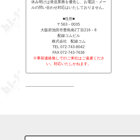
休み明けは発送業務を優先し、お電話・メー
ルの問い合わせ対応はいたしておりません。
■住所■
〒563－0035
大阪府池田市豊島南2丁目216－8
配線コムビル
株式会社 配線コム
TEL 072-743-8042
FAX 072-743-7636
※事前連絡無しでのご来社はご遠慮くださ
い。対応いたしかねます。
-------------------------------