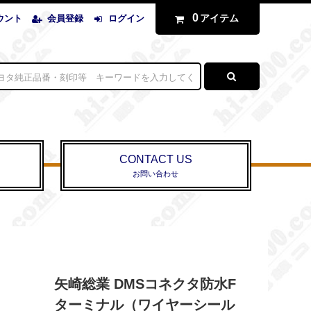
0
アイテム
ウント
会員登録
ログイン
CONTACT US
お問い合わせ
矢崎総業 DMSコネクタ防水F
ターミナル（ワイヤーシール