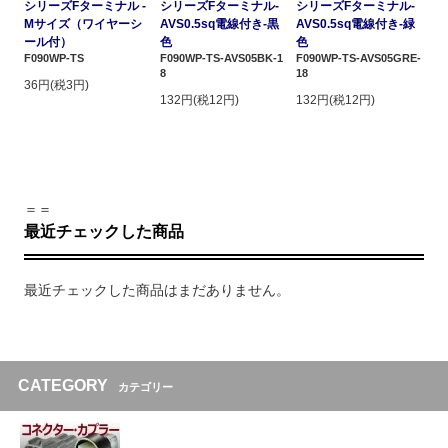
シリーズFターミナル -
シリーズFターミナル-
シリーズFターミナル-
Mサイズ（ワイヤーシ
AVS0.5sq電線付き-黒
AVS0.5sq電線付き-緑
ール付）
色
色
F090WP-TS
F090WP-TS-AVS05BK-1
F090WP-TS-AVS05GRE-
8
18
36円(税3円)
132円(税12円)
132円(税12円)
＝＝
最近チェックした商品
最近チェックした商品はまだありません。
CATEGORY
カテゴリー