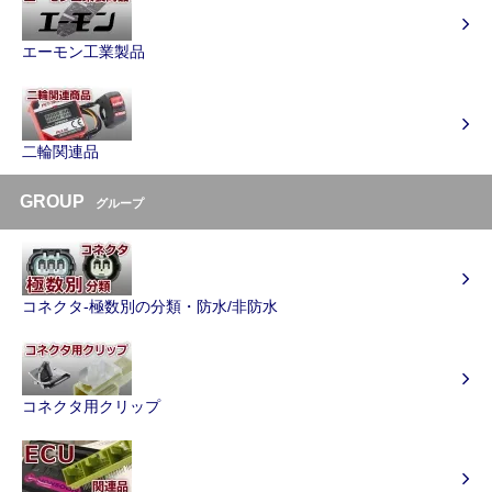
エーモン工業製品
二輪関連品
GROUP
グループ
コネクタ-極数別の分類・防水/非防水
コネクタ用クリップ