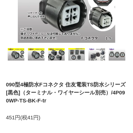
090型4極防水Fコネクタ 住友電装TS防水シリーズ
[黒色]（ターミナル・ワイヤーシール別売）/4P09
0WP-TS-BK-F-tr
451円(税41円)