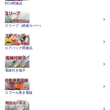
ECU関連品
スリーブ（絶縁カバー）
エアバック関連品
電線付き端子
スプール巻き電線