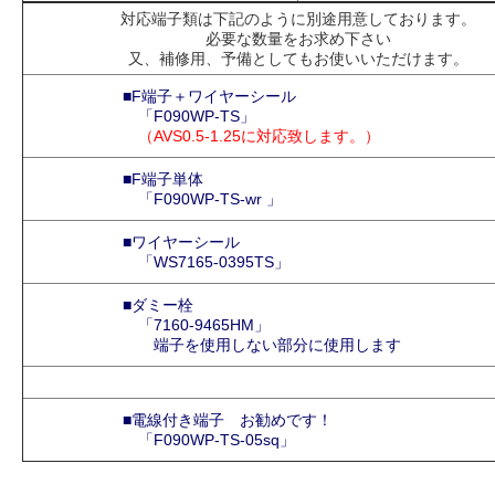
対応端子類は下記のように別途用意しております。
必要な数量をお求め下さい
又、補修用、予備としてもお使いいただけます。
■F端子＋ワイヤーシール
「F090WP-TS」
（AVS0.5-1.25に対応致します。）
■F端子単体
「F090WP-TS-wr 」
■ワイヤーシール
「WS7165-0395TS」
■ダミー栓
「7160-9465HM」
端子を使用しない部分に使用します
■電線付き端子
お勧めです！
「F090WP-TS-05sq」