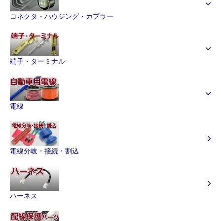
コネクタ・ハウジング・カプラー
端子・ターミナル
電線
電線分岐・接続・割込
ハーネス