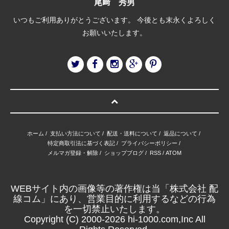
尾﨑 秀男
いつもご利用ありがとうございます。 今後とも末永くよろしく
お願いいたします。
ホーム
/
支払い方法について
/
配送・送料について
/
返品について
/
特定商取引法に基づく表記
/
プライバシーポリシー
/
メルマガ登録・解除
/
ショップブログ
/
RSS
/
ATOM
WEBサイト内の画像等の著作権は当「株式会社 配
線コム」にあり、営業目的に利用するなどの行為
を一切禁止いたします。
Copyright (C) 2000-2026 hi-1000.com,Inc All