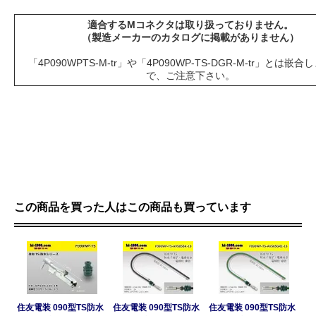
適合するMコネクタは取り扱っておりません。
（製造メーカーのカタログに掲載がありません）
「4P090WPTS-M-tr」や「4P090WP-TS-DGR-M-tr」とは嵌
で、ご注意下さい。
この商品を買った人はこの商品も買っています
住友電装 090型TS防水
住友電装 090型TS防水
住友電装 090型TS防水